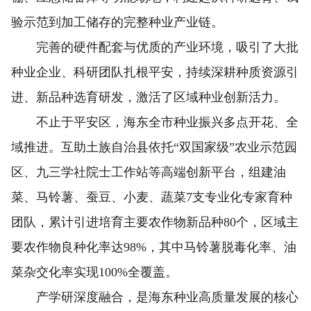
验示范到加工储存的完整种业产业链。
完善的硬件配套与优质的产业环境，吸引了大批
种业企业、科研团队扎根平安，持续深耕种质资源引
进、新品种选育研发，激活了区域种业创新活力。
不止于平安区，海东全市种业振兴多点开花、全
域推进。互助土族自治县依托“双国家级”农业示范园
区、九三学社院士工作站等高端创新平台，组建油
菜、马铃薯、蚕豆、小麦、蔬菜7支专业化专家育种
团队，累计引进培育主要农作物新品种80个，区域主
要农作物良种化率达98%，其中马铃薯脱毒化率、油
菜杂交化率实现100%全覆盖。
产学研深度融合，是海东种业高质量发展的核心