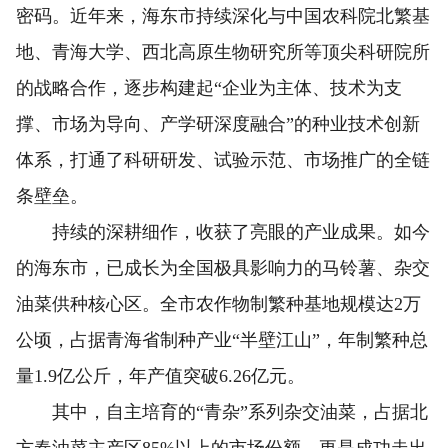
密码。近年来，海东市持续深化与中国农科院北繁基
地、青海大学、西北高原生物研究所等顶尖科研院所
的战略合作，逐步构建起“企业为主体、技术为支
撑、市场为导向、产学研深度融合”的种业技术创新
体系，打通了科研研发、试验示范、市场推广的全链
条壁垒。
持续的深耕细作，收获了亮眼的产业成果。如今
的海东市，已成长为全国极具影响力的马铃薯、杂交
油菜供种核心区。全市农作物制繁种基地规模达2万
公顷，占据青海省制种产业“半壁江山”，年制繁种总
量1.9亿公斤，年产值突破6.26亿元。
其中，自主培育的“青杂”系列杂交油菜，占据北
方春油菜主产区85%以上的市场份额，更是成功走出