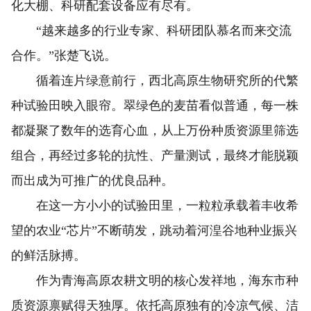
化大棚、科研配套设备应有尽有。
“越来越多的行业专家、科研团队慕名而来交流
合作。”张楚飞说。
循着连片绿意前行，西北高原生物研究所的代繁
种试验田映入眼帘。翠绿色的麦苗看似普通，每一株
都凝聚了数年的选育心血，从上万份种质资源里筛选
组合，再经过多轮的抗性、产量测试，最终才能脱颖
而出成为可推广的优良品种。
在这一方小小的试验田里，一粒粒承载着丰收希
望的农业“芯片”不断萌发，跳动着河湟谷地种业振兴
的鲜活脉搏。
作为青海高原农耕文明的核心发祥地，海东市种
质资源禀赋得天独厚。依托高原独有的冷凉气候、洁