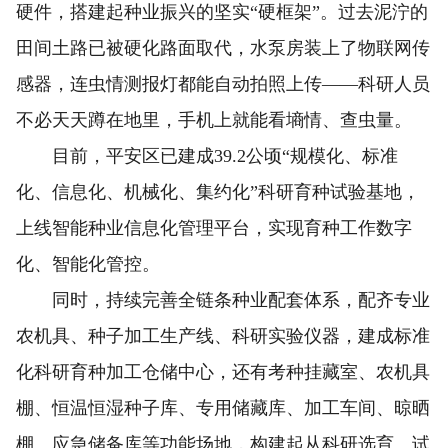
硬件，搭建起种业振兴的坚实“硬框架”。过去泥泞的
田间土路已被硬化路面取代，水泵房装上了物联网传
感器，连虫情测报灯都能自动拍照上传——科研人员
不必天天蹲在地里，手机上就能看墒情、查虫量。
目前，平安区已建成39.2公顷“规模化、标准
化、信息化、机械化、集约化”科研育种试验基地，
上线智能种业信息化管理平台，实现育种工作数字
化、智能化管控。
同时，持续完善全链条种业配套体系，配齐专业
农机具、种子加工生产线、科研实验仪器，建成标准
化科研育种加工仓储中心，还有考种挂藏室、农机具
棚、恒温恒湿种子库、专用储藏库、加工车间、晾晒
棚、应急储备库等功能场地，构建起从科研选育、试