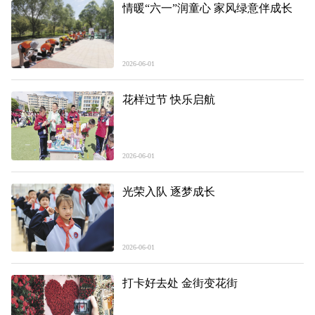
情暖“六一”润童心 家风绿意伴成长
2026-06-01
花样过节 快乐启航
2026-06-01
光荣入队 逐梦成长
2026-06-01
打卡好去处 金街变花街