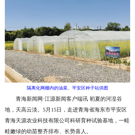
隔离化网棚内的油菜。平安区种子站供图
青海新闻网·江源新闻客户端讯 初夏的河湟谷
地，天高云淡。5月15日，走进青海省海东市平安区
青海天源农业科技有限公司科研育种试验基地，一畦
畦嫩绿的幼苗整齐排布、长势喜人。