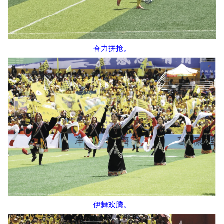
奋力拼抢。
伊舞欢腾。