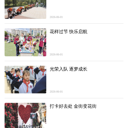
2026-06-01
花样过节 快乐启航
2026-06-01
光荣入队 逐梦成长
2026-06-01
打卡好去处 金街变花街