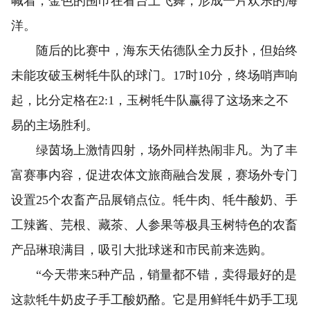
喊着，金色的围巾在看台上飞舞，形成一片欢乐的海
洋。
随后的比赛中，海东天佑德队全力反扑，但始终
未能攻破玉树牦牛队的球门。17时10分，终场哨声响
起，比分定格在2:1，玉树牦牛队赢得了这场来之不
易的主场胜利。
绿茵场上激情四射，场外同样热闹非凡。为了丰
富赛事内容，促进农体文旅商融合发展，赛场外专门
设置25个农畜产品展销点位。牦牛肉、牦牛酸奶、手
工辣酱、芫根、藏茶、人参果等极具玉树特色的农畜
产品琳琅满目，吸引大批球迷和市民前来选购。
“今天带来5种产品，销量都不错，卖得最好的是
这款牦牛奶皮子手工酸奶酪。它是用鲜牦牛奶手工现