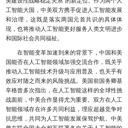
美建设性战略稳定关系”的新定位。作为两个人
工智能大国，中美双方携手促进人工智能发展
和治理，这既是落实两国元首共识的具体体
现，也将推动人工智能更好服务人类文明进步
和国际社会共同福祉。
在智能变革加速到来的背景下，中国和美
国能否在人工智能领域加强交流合作，既关乎
推动人工智能技术升级与应用普及，也关乎有
效应对随之而来的风险挑战。美国前国务卿基
辛格曾多次指出，在人工智能这样的全球性挑
战面前，中美合作显得尤为重要。双方在人工
智能领域存在许多共同利益，理应超越竞争对
抗思维，共同为人工智能发展保驾护航。中美
曾在联合国大会相互联署各自关于人工智能的