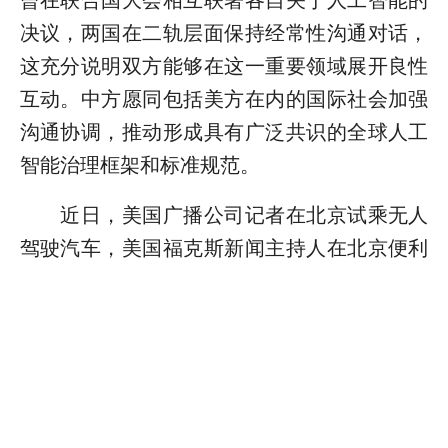
决议，两国在二轨层面保持经常性沟通对话，
这充分说明双方能够在这一重要领域展开良性
互动。中方愿同包括美方在内的国际社会加强
沟通协调，推动形成具有广泛共识的全球人工
智能治理框架和标准规范。
近日，美国广播公司记者在北京试乘无人
驾驶汽车，美国福克斯新闻主持人在北京便利
店用英语向机器人买烤肠，他们感叹，“在中
国，人工智能不是未来，它已经到来。”人工智
能是一个高度协作的领域，广泛合作可以加速
技术进步。业界普遍认为，中美在人工智能技
术研发、应用、监管等各环节各有侧重，两国
经验具有一定互补性。双方完全可以在相互尊