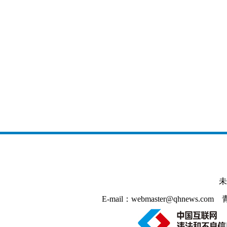
未
E-mail：webmaster@qhnews