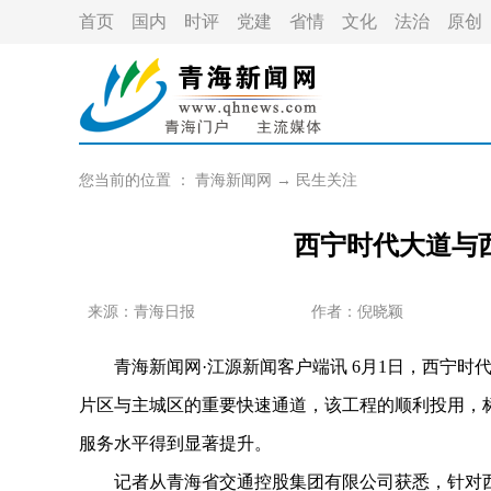
首页
国内
时评
党建
省情
文化
法治
原创
您当前的位置 ：
青海新闻网
→
民生关注
西宁时代大道与
来源：青海日报
作者：
倪晓颖
青海新闻网·江源新闻客户端讯 6月1日，西宁时
片区与主城区的重要快速通道，该工程的顺利投用，
服务水平得到显著提升。
记者从青海省交通控股集团有限公司获悉，针对西