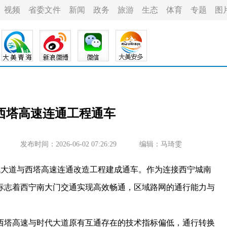
视频
省委文件
新闻
政务
旅游
生态
体育
专题
图
西塔高速连通工程通车
发布时间：2026-06-02 07:26:29
编辑：马琦雯
代大道与西塔高速连通改造工程建成通车。作为连接西宁城南
标志着西宁南大门交通实现高效畅通，区域路网的通行能力与
塔高速与时代大道原有互通存在的技术指标偏低，通行转换