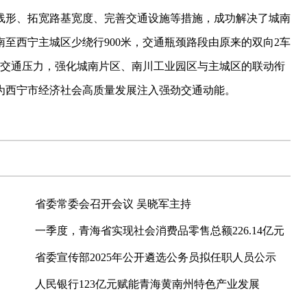
线形、拓宽路基宽度、完善交通设施等措施，成功解决了城南
至西宁主城区少绕行900米，交通瓶颈路段由原来的双向2车
的交通压力，强化城南片区、南川工业园区与主城区的联动衔
为西宁市经济社会高质量发展注入强劲交通动能。
省委常委会召开会议 吴晓军主持
一季度，青海省实现社会消费品零售总额226.14亿元
省委宣传部2025年公开遴选公务员拟任职人员公示
人民银行123亿元赋能青海黄南州特色产业发展