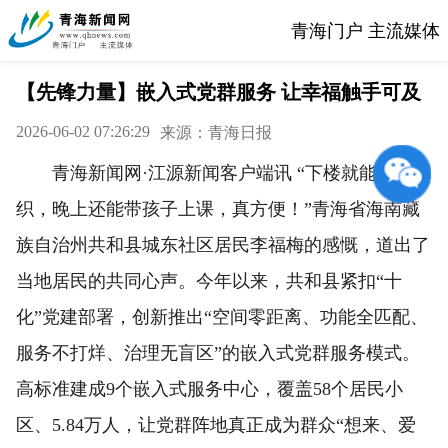
青海门户 主流媒体
【先锋力量】嵌入式党群服务 让幸福触手可及
2026-06-02 07:26:29
来源：青海日报
青海新闻网·江源新闻客户端讯 “下楼就能找组
织，晚上还能带孩子上课，真方便！”青海省海南藏
族自治州共和县城东社区居民李福梅的感慨，道出了
当地居民的共同心声。今年以来，共和县紧扣“十
化”党建部署，创新推出“空间零距离、功能全匹配、
服务不打烊、治理无盲区”的嵌入式党群服务模式。
高标准建成9个嵌入式服务中心，覆盖58个居民小
区、5.84万人，让党群阵地真正成为群众“想来、爱