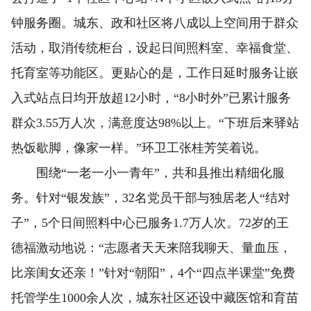
钟服务圈。城东、政和社区将八成以上空间用于群众
活动，取消传统柜台，设起日间照料室、幸福食堂、
托育室等功能区。更贴心的是，工作日延时服务让嵌
入式站点日均开放超12小时，“8小时外”已累计服务
群众3.55万人次，满意度达98%以上。“下班后来驿站
热饭歇脚，像家一样。”环卫工张桂芳笑着说。
围绕“一老一小一青年”，共和县推出精细化服
务。针对“银发族”，32名党员干部与独居老人“结对
子”，5个日间照料中心已服务1.7万人次。72岁的王
德福激动地说：“志愿者天天来陪我聊天、量血压，
比亲闺女还亲！”针对“朝阳”，4个“四点半课堂”免费
托管学生1000余人次，城东社区还设中藏医馆和育苗