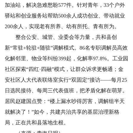
加油站，解决急难愁盼577件。针对青年，33个户外
驿站和创业服务站帮助500余人成功创业、带动就业
200余人，实现老有所养、幼有所托、青有所为。
整合公安、城管、业委会等力量，共和县创
新“常驻+轮驻+随驻”调解模式。86名专职调解员高效
化解邻里、物业等纠纷399起，化解率97.8%。工业园
社区探索“四红·四融”模式，让群众诉求更畅通；金
安社区人大代表联络室实行“双固定”接访——每月25
日选民接待、每周三代表值班，把矛盾化解在萌芽。
居民赵建国点赞：“楼上漏水吵得厉害，调解组半天
就解决了！”如今，共建共治共享的基层治理新格
局，正在共和县落地生根。