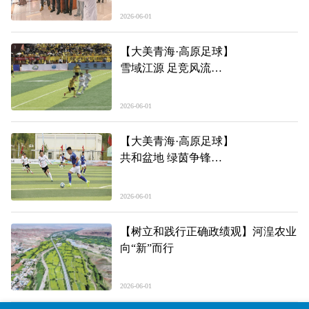
吹
2026-06-01
【大美青海·高原足球】
雪域江源 足竞风流
——第三届“青超联赛”第三轮玉树州
主场见闻
2026-06-01
【大美青海·高原足球】
共和盆地 绿茵争锋
——第三届“青超联赛”第三轮海南州
主场见闻
2026-06-01
【树立和践行正确政绩观】河湟农业
向“新”而行
2026-06-01