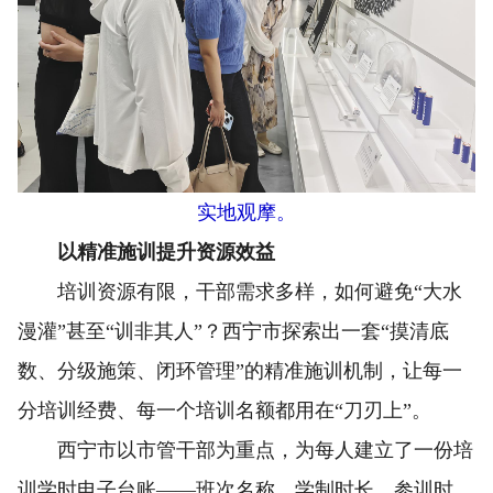
实地观摩。
以精准施训提升资源效益
培训资源有限，干部需求多样，如何避免“大水
漫灌”甚至“训非其人”？西宁市探索出一套“摸清底
数、分级施策、闭环管理”的精准施训机制，让每一
分培训经费、每一个培训名额都用在“刀刃上”。
西宁市以市管干部为重点，为每人建立了一份培
训学时电子台账——班次名称、学制时长、参训时