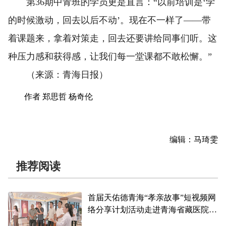
第36期中青班的学员更是直言：“以前培训是‘学
的时候激动，回去以后不动’。现在不一样了——带
着课题来，拿着对策走，回去还要讲给同事们听。这
种压力感和获得感，让我们每一堂课都不敢松懈。”
（来源：青海日报）
作者 郑思哲 杨奇伦
编辑：马琦雯
推荐阅读
首届天佑德青海“孝亲故事”短视频网
络分享计划活动走进青海省藏医院
孝亲润人心 敬业显担当 文明新风劲