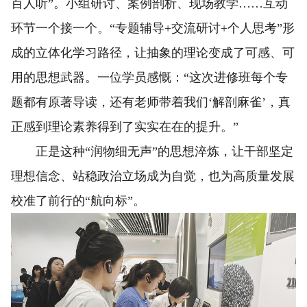
百人听”。小组研讨、案例剖析、现场教学……互动
环节一个接一个。“专题辅导+交流研讨+个人思考”形
成的立体化学习路径，让抽象的理论变成了可感、可
用的思想武器。一位学员感慨：“这次进修班每个专
题都有原著导读，还有老师带着我们‘解剖麻雀’，真
正感到理论素养得到了实实在在的提升。”
正是这种“润物细无声”的思想淬炼，让干部坚定
理想信念、站稳政治立场成为自觉，也为高质量发展
校准了前行的“航向标”。