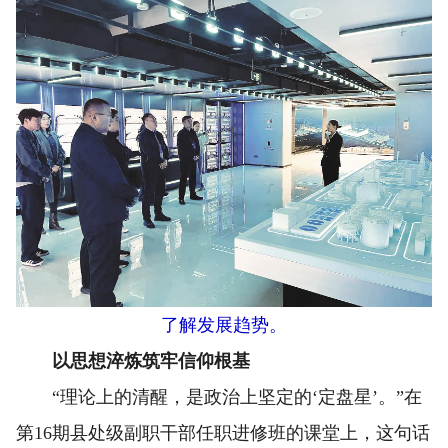
了解发展趋势。
以思想淬炼筑牢信仰根基
“理论上的清醒，是政治上坚定的‘定盘星’。”在
第16期县处级副职干部任职进修班的课堂上，这句话