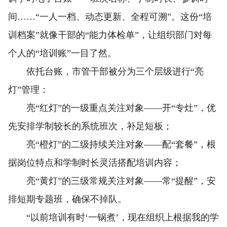
间……“一人一档、动态更新、全程可溯”。这份“培
训档案”就像干部的“能力体检单”，让组织部门对每
个人的“培训账”一目了然。
依托台账，市管干部被分为三个层级进行“亮
灯”管理：
亮“红灯”的一级重点关注对象——开“专灶”，优
先安排学制较长的系统班次，补足短板；
亮“橙灯”的二级持续关注对象——配“套餐”，根
据岗位特点和学制时长灵活搭配培训内容；
亮“黄灯”的三级常规关注对象——常“提醒”，安
排短期专题班，确保不掉队。
“以前培训有时‘一锅煮’，现在组织上根据我的学