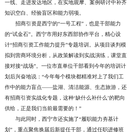
一线、走进发达地区，在实地观摩、案例研讨中补齐
知识空白、经验盲区和能力弱项。
招商引资是西宁的“一号工程”，也是干部能力
的“试金石”。西宁市用好东西部协作平台，精心设
计“招商引资工作能力提升”专题培训。从项目谈判模
拟到营商环境分析，从政策解读到实战演练，课堂直
接对接“战场”。一位市直单位干部看到今年的培训计
划后兴奋地说：“今年每个模块都精准对上了我们工
作中的能力盲点——盐湖、清洁能源、生态旅游，还
有招商引资实战化专题，这种‘缺什么补什么’的靶向
供给，正是我们当前最需要的！”
与此同时，西宁市还实施了“履职能力夯基计
划”，重点聚焦换届后新提任干部，通过任职进修班