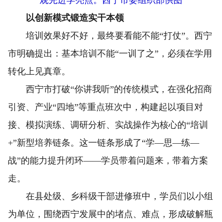
观先进学亮点。西宁市委组织部供图
以创新模式锻造实干本领
培训效果好不好，最终要看能不能“打仗”。西宁
市明确提出：基本培训不能“一训了之”，必须在学用
转化上见真章。
西宁市打破“你讲我听”的传统模式，在强化招商
引资、产业“四地”等重点班次中，构建起以项目对
接、模拟演练、调研分析、实战操作为核心的“培训
+”新型培养链条。这一链条形成了“学—思—练—
战”的能力提升闭环——学员带着问题来，带着方案
走。
在县处级、乡科级干部进修班中，学员们以小组
为单位，围绕西宁发展中的堵点、难点，形成破解瓶