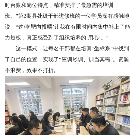
时台账和岗位特点，精准安排了最急需的培训
班。”第2期县处级干部进修班的一位学员深有感触地
说，“这种‘靶向投喂’让我在有限时间内集中补上了能
力短板，真正感受到了组织培养的‘用心’。”
这一模式，让每名干部都在培训“坐标系”中找到
了自己的位置，实现了“应训尽训、训当其需”。资源
不浪费，效果不打折。