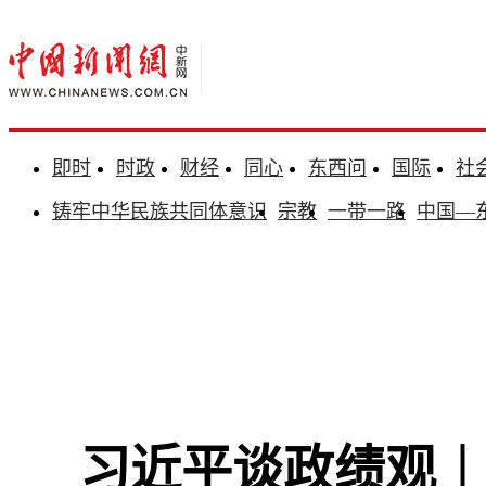
即时
时政
财经
同心
东西问
国际
社
铸牢中华民族共同体意识
宗教
一带一路
中国—
习近平谈政绩观