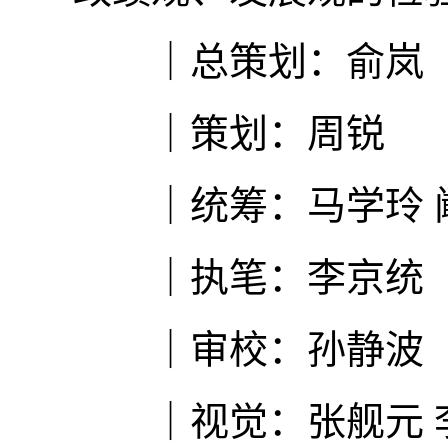
｜总策划：俞岚
｜策划：周锐
｜统筹：马学玲 
｜执笔：李京统
｜审校：孙静波
｜视觉：张舰元 