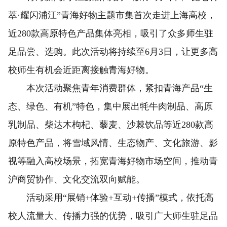
萃·耀闪浦江”青海好物主题市集首次走进上海高校，
近280款高原特色产品集体亮相，吸引了众多师生驻
足品尝、选购。此次活动将持续至6月3日，让更多高
校师生有机会近距离接触青海好物。
本次活动聚焦青年消费群体，紧扣青海产品“生
态、绿色、有机”特色，集中展出牦牛肉制品、高原
乳制品、柴达木枸杞、藜麦、沙棘饮品等近280款高
原特色产品，将雪域风情、生态物产、文化旅游、影
视等融入高校场景，拓宽青海好物市场空间，推动青
沪商贸协作、文化交流双向赋能。
活动采用“展销+体验+互动+传播”模式，依托高
校人流量大、传播力强的优势，吸引广大师生驻足品