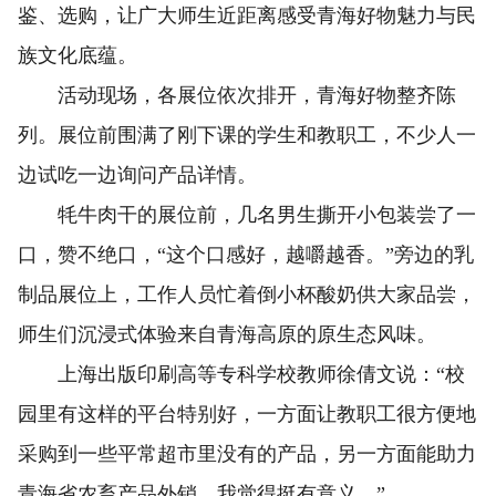
鉴、选购，让广大师生近距离感受青海好物魅力与民
族文化底蕴。
活动现场，各展位依次排开，青海好物整齐陈
列。展位前围满了刚下课的学生和教职工，不少人一
边试吃一边询问产品详情。
牦牛肉干的展位前，几名男生撕开小包装尝了一
口，赞不绝口，“这个口感好，越嚼越香。”旁边的乳
制品展位上，工作人员忙着倒小杯酸奶供大家品尝，
师生们沉浸式体验来自青海高原的原生态风味。
上海出版印刷高等专科学校教师徐倩文说：“校
园里有这样的平台特别好，一方面让教职工很方便地
采购到一些平常超市里没有的产品，另一方面能助力
青海省农畜产品外销，我觉得挺有意义。”