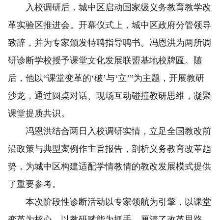
入校调研后，城中区启动国家级义务教育教学改
革实验区推进会。开幕仪式上，城中区政府分管领导
致辞，并为专家颁发特聘指导聘书。冯恩洪为两所调
研诊断学校授予课堂文化发展联盟基地校牌匾。随
后，他以“课堂变革的‘破’与‘立’”为主题，开展教研
沙龙，通过圆桌对话、现场互动碰撞教研思维，凝聚
课堂提质共识。
冯恩洪结合两日入校调研实情，立足全国教改前
沿政策与典型案例作主旨报告，剖析义务教育改革趋
势，为城中区构建适配学情教情的教改发展模式提供
了重要参考。
本次阶段性诊断活动以专家领航为引擎，以课堂
变革为核心，以教研赋能为抓手，厘清了改革思路，