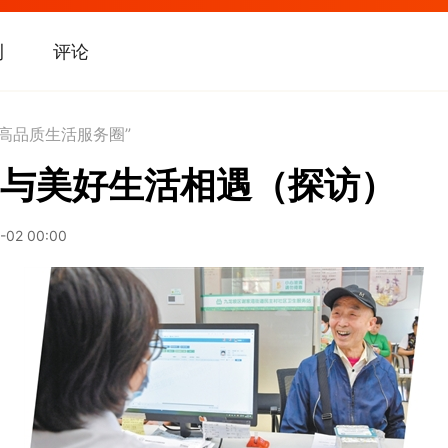
刊
评论
钟高品质生活服务圈”
与美好生活相遇（探访）
-02 00:00