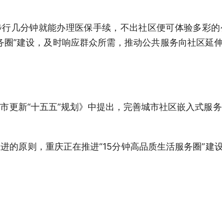
几分钟就能办理医保手续，不出社区便可体验多彩的
务圈”建设，及时响应群众所需，推动公共服务向社区延伸
更新“十五五”规划》中提出，完善城市社区嵌入式服务
原则，重庆正在推进“15分钟高品质生活服务圈”建设
活服务圈”，优化养老、托幼、教育、医疗等资源供给。
圈”怎么建？其中的生活体验怎么样？记者前往重庆3个