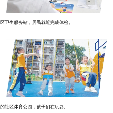
卫生服务站，居民就近完成体检。
社区体育公园，孩子们在玩耍。