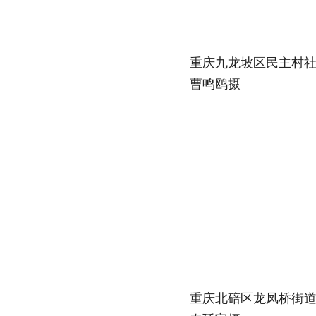
重庆九龙坡区民主村社区
曹鸣鸥摄
重庆北碚区龙凤桥街道的