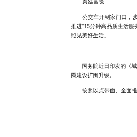
秦廷富摄
公交车开到家门口，步行
推进“15分钟高品质生活服
照见美好生活。
国务院近日印发的《城市
圈建设扩围升级。
按照以点带面、全面推进的
300个“15分钟高品质生
“15分钟高品质生活服务
群众所需及时掌握