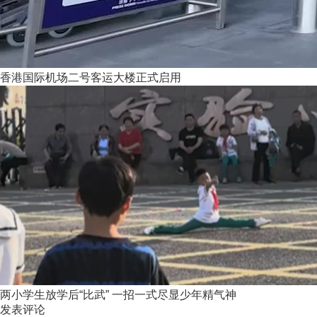
香港国际机场二号客运大楼正式启用
两小学生放学后“比武” 一招一式尽显少年精气神
发表评论