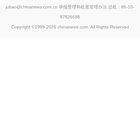
jubao@chinanews.com.cn
举报受理和处置管理办法
总机：86-10-
87826688
Copyright ©1999-2026
chinanews.com. All Rights Reserved