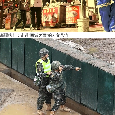
新疆喀什：走进“西域之西”的人文风情