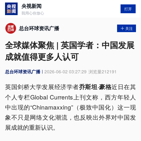
央视新闻
打开
我用心你放心
总台环球资讯广播
关注
全球媒体聚焦 | 英国学者：中国发展
成就值得更多人认可
总台环球资讯广播
2026-06-02 03:27:29
浏览量
212191
英国剑桥大学发展经济学者
近日在其
乔斯坦·豪格
个人专栏Global Currents上刊文称，西方年轻人
中出现的“Chinamaxxing”（极致中国化）这一现
象不只是网络文化潮流，也反映出外界对中国发
展成就的重新认识。