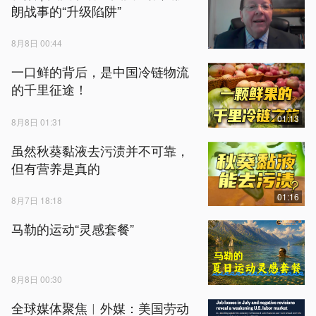
朗战事的“升级陷阱”
8月8日 00:44
一口鲜的背后，是中国冷链物流
的千里征途！
01:13
8月8日 01:31
虽然秋葵黏液去污渍并不可靠，
但有营养是真的
01:16
8月7日 18:18
马勒的运动“灵感套餐”
8月8日 00:30
全球媒体聚焦︱外媒：美国劳动