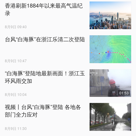
香港刷新1884年以来最高气温纪
录
8月9日 09:40
台风“白海豚”在浙江乐清二次登陆
8月9日 10:47
“白海豚”登陆地最新画面！浙江玉
环风雨交加
01:53
8月9日 10:04
视频丨台风“白海豚”登陆 各地各
部门全力应对
8月9日 11:30