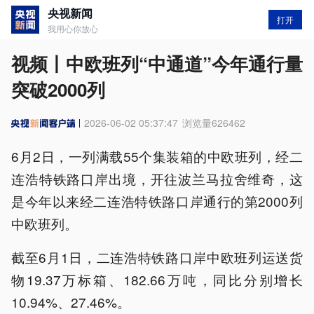
央视新闻
打开
我用心你放心
视频丨中欧班列“中通道”今年通行量
突破2000列
2026-06-02 05:37:47
浏览量
626462
6月2日，一列满载55个集装箱的中欧班列，经二
连浩特铁路口岸出境，开往波兰马拉舍维奇，这
是今年以来经二连浩特铁路口岸通行的第2000列
中欧班列。
截至6月1日，二连浩特铁路口岸中欧班列运送货
物19.37万标箱、182.66万吨，同比分别增长
10.94%、27.46%。