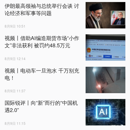
伊朗最高领袖与总统举行会谈 讨
论经济和军事等问题
8月9日 10:51
视频丨借助AI编造期货市场“小作
文”非法获利 被罚约48.5万元
8月9日 12:14
视频丨电动车一旦泡水 千万别充
电！
8月9日 11:37
国际锐评丨向“新”而行的“中国机
遇2.0”
8月9日 11:15