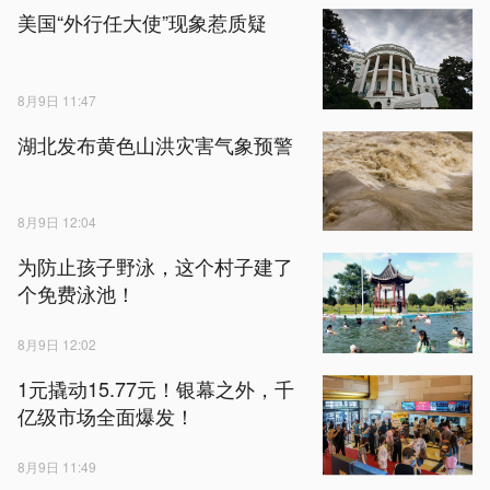
美国“外行任大使”现象惹质疑
8月9日 11:47
湖北发布黄色山洪灾害气象预警
8月9日 12:04
为防止孩子野泳，这个村子建了
个免费泳池！
8月9日 12:02
1元撬动15.77元！银幕之外，千
亿级市场全面爆发！
8月9日 11:49