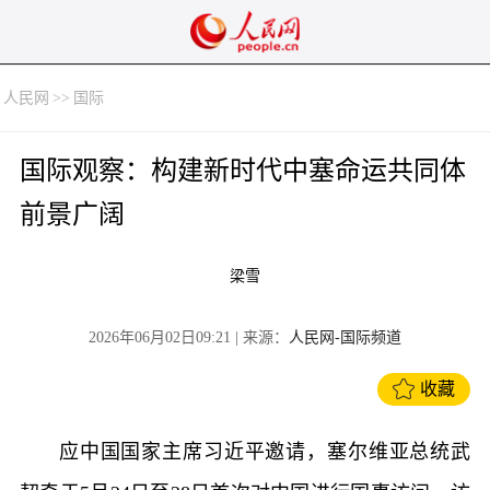
人民网
>>
国际
国际观察：构建新时代中塞命运共同体
前景广阔
梁雪
2026年06月02日09:21
| 来源：
人民网-国际频道
收藏
应中国国家主席习近平邀请，塞尔维亚总统武