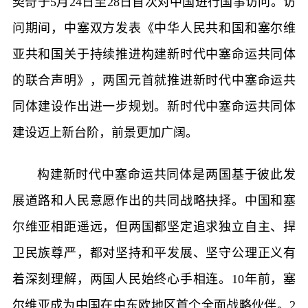
契奇于5月24日至28日首次对中国进行国事访问。访
问期间，中塞双方发表《中华人民共和国和塞尔维
亚共和国关于持续推进构建新时代中塞命运共同体
的联合声明》，两国元首就推进新时代中塞命运共
同体建设作出进一步规划。新时代中塞命运共同体
建设迈上新台阶，前景更加广阔。
构建新时代中塞命运共同体是两国基于彼此发
展道路和人民意愿作出的共同战略抉择。中国和塞
尔维亚相距遥远，但两国都坚定追求独立自主、捍
卫民族尊严，都对坚持和平发展、坚守公理正义有
着深刻理解，两国人民始终心手相连。10年前，塞
尔维亚成为中国在中东欧地区首个全面战略伙伴。2