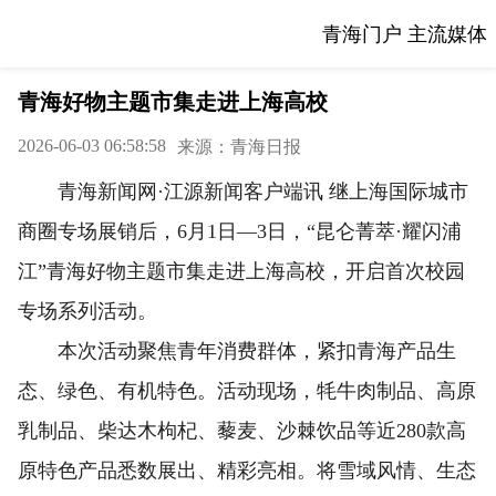
青海门户 主流媒体
青海好物主题市集走进上海高校
2026-06-03 06:58:58
来源：青海日报
青海新闻网·江源新闻客户端讯 继上海国际城市
商圈专场展销后，6月1日—3日，“昆仑菁萃·耀闪浦
江”青海好物主题市集走进上海高校，开启首次校园
专场系列活动。
本次活动聚焦青年消费群体，紧扣青海产品生
态、绿色、有机特色。活动现场，牦牛肉制品、高原
乳制品、柴达木枸杞、藜麦、沙棘饮品等近280款高
原特色产品悉数展出、精彩亮相。将雪域风情、生态