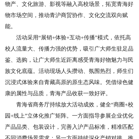
物产、文化旅游、影视等融入高校场景，拓宽青海好
物市场空间，推动青沪商贸协作、文化交流双向赋
能。
活动采用“展销+体验+互动+传播”模式，依托高
校人流量大、传播力强的优势，吸引广大师生驻足品
鉴、选购，让广大师生近距离感受青海好物魅力与民
族文化底蕴。活动现场人头攒动、氛围热烈，师生们
沉浸式体验来自青藏高原的原生态风味。凭借绿色健
康的属性与品质，青海产品收获一致好评。
青海省商务厅持续放大活动成效，健全“商圈+校
园+线上”立体化推广矩阵。一方面指导参展企业优化
产品品类、包装设计，完善入沪产品标准，精准匹配
不同消费场景需求；另一方面持续深化产销对接，推