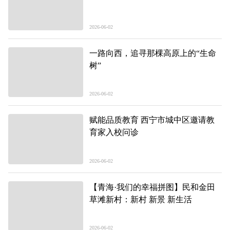
2026-06-02
一路向西，追寻那棵高原上的“生命
树”
2026-06-02
赋能品质教育 西宁市城中区邀请教
育家入校问诊
2026-06-02
【青海·我们的幸福拼图】民和金田
草滩新村：新村 新景 新生活
2026-06-02