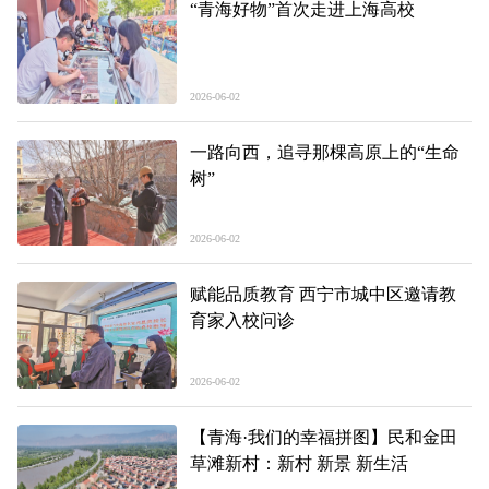
“青海好物”首次走进上海高校
2026-06-02
一路向西，追寻那棵高原上的“生命
树”
2026-06-02
赋能品质教育 西宁市城中区邀请教
育家入校问诊
2026-06-02
【青海·我们的幸福拼图】民和金田
草滩新村：新村 新景 新生活