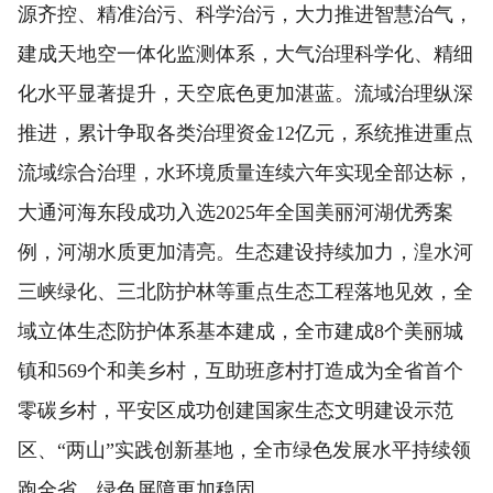
源齐控、精准治污、科学治污，大力推进智慧治气，
建成天地空一体化监测体系，大气治理科学化、精细
化水平显著提升，天空底色更加湛蓝。流域治理纵深
推进，累计争取各类治理资金12亿元，系统推进重点
流域综合治理，水环境质量连续六年实现全部达标，
大通河海东段成功入选2025年全国美丽河湖优秀案
例，河湖水质更加清亮。生态建设持续加力，湟水河
三峡绿化、三北防护林等重点生态工程落地见效，全
域立体生态防护体系基本建成，全市建成8个美丽城
镇和569个和美乡村，互助班彦村打造成为全省首个
零碳乡村，平安区成功创建国家生态文明建设示范
区、“两山”实践创新基地，全市绿色发展水平持续领
跑全省，绿色屏障更加稳固。