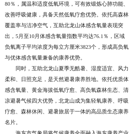
80％，属温和适度低氧环境，可有效锻炼心肺功能、
改善呼吸健康，具备天然低氧疗愈优势。依托高森林
覆盖率与洁净空气，互助北龙山体感含氧量表现突
出，5月至10月体感含氧量指数平均达76.1％，区域
负氧离子平均浓度为每立方厘米3823个，形成高负氧
与优体感含氧量兼备的康养优势。
同时，互助北龙山夏季无酷暑、湿度适宜、风力
柔和、日照充足，是天然避暑康养胜地。依托优质体
感含氧量、黄金海拔低氧疗愈、高负氧森林生态、清
凉避暑气候四大优势，北龙山成为集轻氧康养、呼吸
疗愈、森林休闲、避暑旅居于一体的高品质生态康养
名片。
海东市气象局将气候康养全面融入海东康养产业