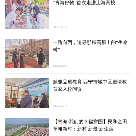
“青海好物”首次走进上海高校
2026-06-02
一路向西，追寻那棵高原上的“生命
树”
2026-06-02
赋能品质教育 西宁市城中区邀请教
育家入校问诊
2026-06-02
【青海·我们的幸福拼图】民和金田
草滩新村：新村 新景 新生活