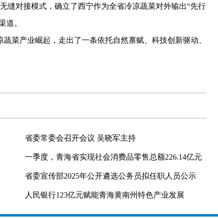
销”的无缝对接模式，确立了西宁作为全省冷凉蔬菜对外输出“先行
渠道。
蔬菜产业崛起，走出了一条依托自然禀赋、科技创新驱动、
省委常委会召开会议 吴晓军主持
一季度，青海省实现社会消费品零售总额226.14亿元
省委宣传部2025年公开遴选公务员拟任职人员公示
人民银行123亿元赋能青海黄南州特色产业发展