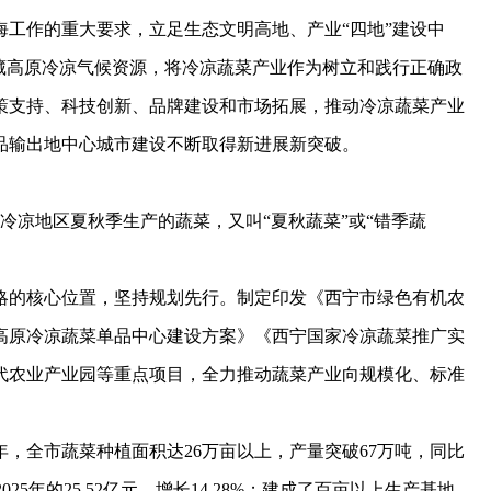
作的重大要求，立足生态文明高地、产业“四地”建设中
藏高原冷凉气候资源，将冷凉蔬菜产业作为树立和践行正确政
策支持、科技创新、品牌建设和市场拓展，推动冷凉蔬菜产业
品输出地中心城市建设不断取得新进展新突破。
凉地区夏秋季生产的蔬菜，又叫“夏秋蔬菜”或“错季蔬
的核心位置，坚持规划先行。制定印发《西宁市绿色有机农
高原冷凉蔬菜单品中心建设方案》《西宁国家冷凉蔬菜推广实
代农业产业园等重点项目，全力推动蔬菜产业向规模化、标准
，全市蔬菜种植面积达26万亩以上，产量突破67万吨，同比
2025年的25.52亿元，增长14.28%；建成了百亩以上生产基地