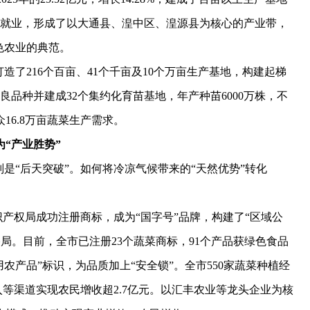
万余人就业，形成了以大通县、湟中区、湟源县为核心的产业带，
色农业的典范。
了216个百亩、41个千亩及10个万亩生产基地，构建起梯
良品种并建成32个集约化育苗基地，年产种苗6000万株，不
6.8万亩蔬菜生产需求。
“产业胜势”
“后天突破”。如何将冷凉气候带来的“天然优势”转化
产权局成功注册商标，成为“国字号”品牌，构建了“区域公
局。目前，全市已注册23个蔬菜商标，91个产品获绿色食品
农产品”标识，为品质加上“安全锁”。全市550家蔬菜种植经
入等渠道实现农民增收超2.7亿元。以汇丰农业等龙头企业为核