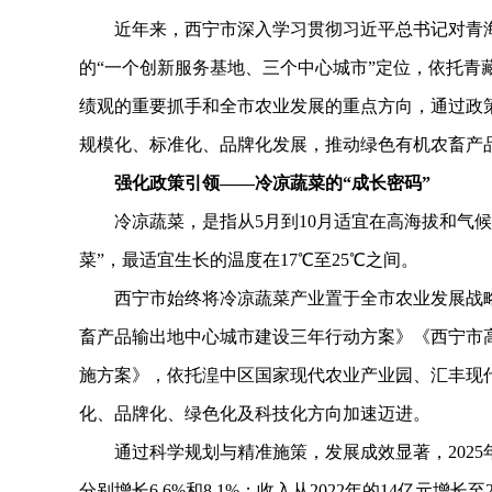
近年来，西宁市深入学习贯彻习近平总书记对青海工
的“一个创新服务基地、三个中心城市”定位，依托青
绩观的重要抓手和全市农业发展的重点方向，通过政
规模化、标准化、品牌化发展，推动绿色有机农畜产
强化政策引领——冷凉蔬菜的“成长密码”
冷凉蔬菜，是指从5月到10月适宜在高海拔和气候冷
菜”，最适宜生长的温度在17℃至25℃之间。
西宁市始终将冷凉蔬菜产业置于全市农业发展战略
畜产品输出地中心城市建设三年行动方案》《西宁市
施方案》，依托湟中区国家现代农业产业园、汇丰现
化、品牌化、绿色化及科技化方向加速迈进。
通过科学规划与精准施策，发展成效显著，2025年
分别增长6.6%和8.1%；收入从2022年的14亿元增长至