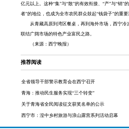
亿元以上。这种“集”与“散”的有效衔接、“产”与“
者”的地位，也成为全市农民群众鼓起“钱袋子”的重要
从青藏高原到湾区餐桌，再到海外市场，西宁冷凉
联结广阔市场的特色产业富民之路。
（来源：西宁晚报）
推荐阅读
全省领导干部警示教育会在西宁召开
青海：推动民生服务实现“三个转变”
关于青海省全民阅读征文获奖名单的公示
西宁市：湟中乡村旅游与浪山露营系列活动启幕