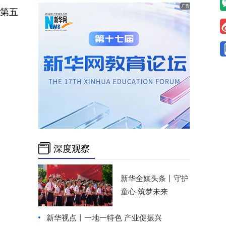
启第五
深度观察
新华全媒头条丨
守护
童心 筑梦未来
新华视点丨
一地一特色 产业促振兴