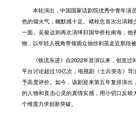
本轮演出，中国国家话剧院优秀中青年演员齐
色的烟火气，幽默感十足。褚栓忠首次出演顾
一面。吴俊达则再次演绎归国华侨杜南海，他
物，以年轻人视角带领观众抽丝剥茧走近那段
《铁流东进》自2022年首演以来，创造过
平台讨论超过10亿次，电视剧《士兵突击》
予高度评价。如今，该剧迎来第五年复排演出
的人物和直击心灵的真情实感，用小切口反映
个维度力求创新突破。