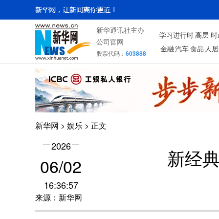
新华通讯社主办
学习进行时
高层
时
公司官网
金融
汽车
食品
人居
股票代码：
603888
新华网
>
娱乐
> 正文
2026
新经
06/02
16:36:57
来源：新华网