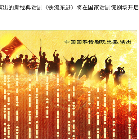
、演出的新经典话剧《铁流东进》将在国家话剧院剧场开