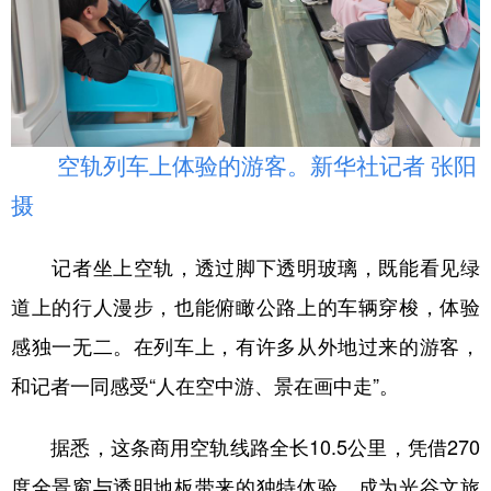
空轨列车上体验的游客。新华社记者 张阳
摄
记者坐上空轨，透过脚下透明玻璃，既能看见绿
道上的行人漫步，也能俯瞰公路上的车辆穿梭，体验
感独一无二。在列车上，有许多从外地过来的游客，
和记者一同感受“人在空中游、景在画中走”。
据悉，这条商用空轨线路全长10.5公里，凭借270
度全景窗与透明地板带来的独特体验，成为光谷文旅