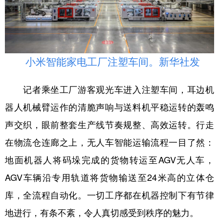
小米智能家电工厂注塑车间。新华社发
记者乘坐工厂游客观光车进入注塑车间，耳边机
器人机械臂运作的清脆声响与送料机平稳运转的轰鸣
声交织，眼前整套生产线节奏规整、高效运转。行走
在物流仓连廊之上，无人车智能运输流程一目了然：
地面机器人将码垛完成的货物转运至AGV无人车，
AGV车辆沿专用轨道将货物输送至24米高的立体仓
库，全流程自动化。一切工序都在机器控制下有节律
地进行，有条不紊，令人真切感受到秩序的魅力。