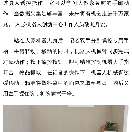
过真人遥控操作，它可以学习人做家务时的手部动
作，当数据采集足够丰富，未来将有机会走进千万家
庭。”人形机器人创新中心工作人员胡龙丹说。
站在人形机器人身后，记者双手分别操控专用手
柄，手臂转动、移动的同时，机器人机械臂同步完成
对应动作；按下操控按钮，即可精准控制机器人手指
开合、物品抓取。在记者的操作下，机器人机械臂缓
缓移动，精准将塑料袋中的面包夹取至餐盘，随后又
用左手握住碗，将碗擦拭干净。