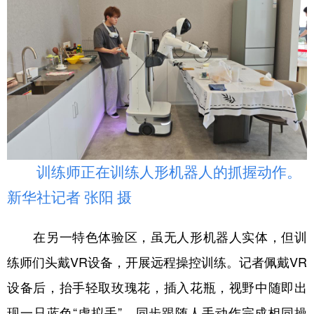
训练师正在训练人形机器人的抓握动作。
新华社记者 张阳 摄
在另一特色体验区，虽无人形机器人实体，但训
练师们头戴VR设备，开展远程操控训练。记者佩戴VR
设备后，抬手轻取玫瑰花，插入花瓶，视野中随即出
现一只蓝色“虚拟手”，同步跟随人手动作完成相同操