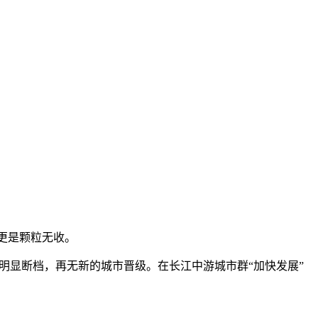
部更是颗粒无收。
明显断档，再无新的城市晋级。在长江中游城市群“加快发展”