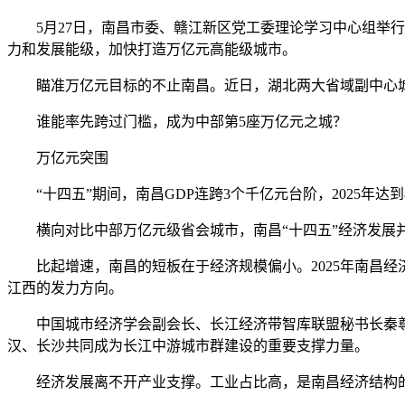
5月27日，南昌市委、赣江新区党工委理论学习中心组举行
力和发展能级，加快打造万亿元高能级城市。
瞄准万亿元目标的不止南昌。近日，湖北两大省域副中心城市
谁能率先跨过门槛，成为中部第5座万亿元之城？
万亿元突围
“十四五”期间，南昌GDP连跨3个千亿元台阶，2025年达到
横向对比中部万亿元级省会城市，南昌“十四五”经济发展并不
比起增速，南昌的短板在于经济规模偏小。2025年南昌经济首
江西的发力方向。
中国城市经济学会副会长、长江经济带智库联盟秘书长秦尊文
汉、长沙共同成为长江中游城市群建设的重要支撑力量。
经济发展离不开产业支撑。工业占比高，是南昌经济结构