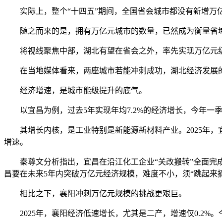
实际上，整个“十四五”期间，全国省会城市都没有新增万亿
随之而来的是，拥有万亿元城市的数量，已然成为衡量省域经
将视线聚焦中部，湖北有望在省会之外，率先实现万亿元级城
在当地媒体看来，两座城市若能冲刺成功，湖北经济发展的“
经济增速，是城市能级提升的底气。
以宜昌为例，过去5年实现年均7.2%的经济增长，今年一季
其增长内核，是工业特别是新能源新材料产业。2025年，宜昌
增速。
秦尊文分析指出，宜昌在沿江化工企业“关改搬转”全面完成后
昌要在未来5年内突破万亿元经济规模，难度不小，须“跳起来
相比之下，襄阳冲刺万亿元规模的挑战更艰巨。
2025年，襄阳经济低速增长，尤其是二产，增速仅0.2%。