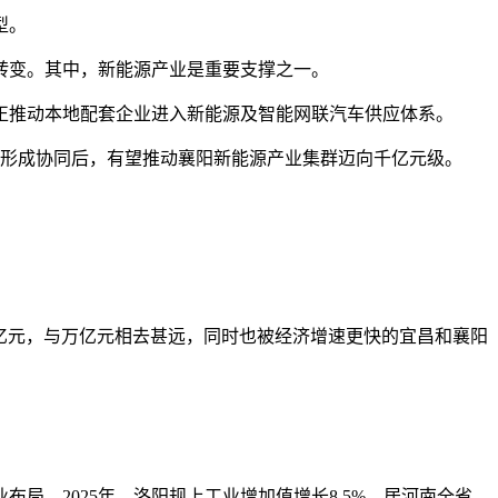
型。
转变。其中，新能源产业是重要支撑之一。
推动本地配套企业进入新能源及智能网联汽车供应体系。
形成协同后，有望推动襄阳新能源产业集群迈向千亿元级。
0多亿元，与万亿元相去甚远，同时也被经济增速更快的宜昌和襄阳
，2025年，洛阳规上工业增加值增长8.5%，居河南全省