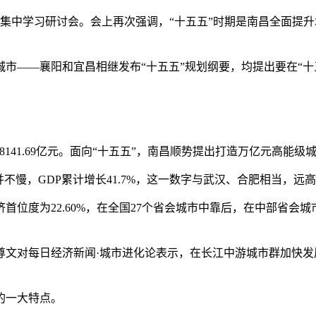
集中学习研讨会。会上再次强调，“十五五”时期是南昌全面提
——襄阳和宜昌相继发布“十五五”规划纲要，均提出要在“十
8141.69亿元。面向“十五五”，南昌顺势提出打造万亿元高能级
慢，GDP累计增长41.7%，这一数字与武汉、合肥相当，远
位度为22.60%，在全国27个省会城市中靠后，在中部省会
对每日经济新闻·城市进化论表示，在长江中游城市群加快发展
的一大特点。