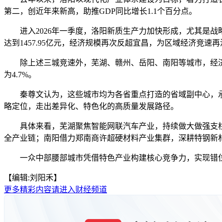
第二，创近年来新高，助推GDP同比增长1.1个百分点。
进入2026年一季度，洛阳新质生产力加快形成，尤其是战略性
达到1457.95亿元，经济规模再次反超宜昌，为区域经济竞速
除上述三城竞速外，芜湖、赣州、岳阳、南阳等城市，经济规
为4.7%。
秦尊文认为，这些城市均为各省重点打造的省域副中心，承
略定位，走出差异化、特色化的高质量发展路径。
具体来看，芜湖聚焦智能网联汽车产业，持续做大做强支柱
全产业链；南阳借力郑南商许超硬材料产业集群，深耕特钢新
一众中部腰部城市凭借特色产业构建核心竞争力，实现错位发
【编辑:刘阳禾】
更多精彩内容请进入财经频道