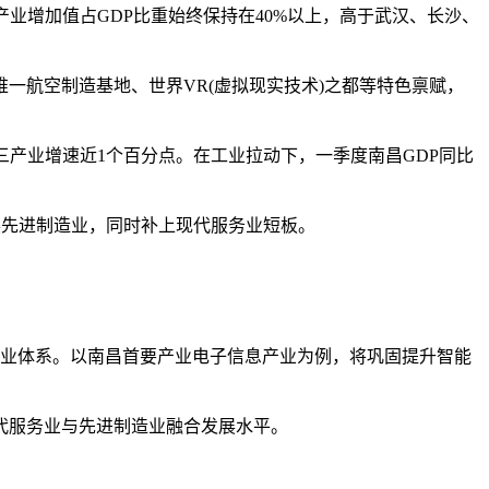
业增加值占GDP比重始终保持在40%以上，高于武汉、长沙、
航空制造基地、世界VR(虚拟现实技术)之都等特色禀赋，
三产业增速近1个百分点。在工业拉动下，一季度南昌GDP同比
展先进制造业，同时补上现代服务业短板。
业体系。以南昌首要产业电子信息产业为例，将巩固提升智能
代服务业与先进制造业融合发展水平。