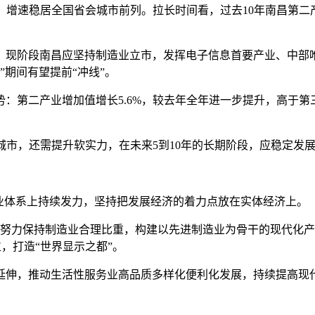
速稳居全国省会城市前列。拉长时间看，过去10年南昌第二产
阶段南昌应坚持制造业立市，发挥电子信息首要产业、中部唯一
”期间有望提前“冲线”。
：第二产业增加值增长5.6%，较去年全年进一步提升，高于第
市，还需提升软实力，在未来5到10年的长期阶段，应稳定发
体系上持续发力，坚持把发展经济的着力点放在实体经济上。
力保持制造业合理比重，构建以先进制造业为骨干的现代化产
，打造“世界显示之都”。
伸，推动生活性服务业高品质多样化便利化发展，持续提高现