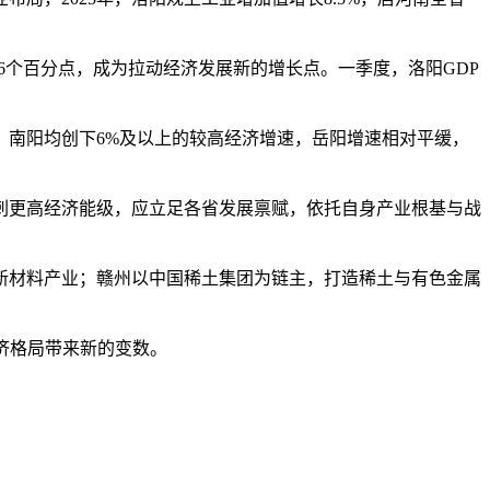
.6个百分点，成为拉动经济发展新的增长点。一季度，洛阳GDP
南阳均创下6%及以上的较高经济增速，岳阳增速相对平缓，
更高经济能级，应立足各省发展禀赋，依托自身产业根基与战
材料产业；赣州以中国稀土集团为链主，打造稀土与有色金属
济格局带来新的变数。