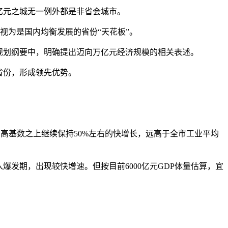
亿元之城无一例外都是非省会城市。
为是国内均衡发展的省份“天花板”。
规划纲要中，明确提出迈向万亿元经济规模的相关表述。
省份，形成领先优势。
。
，高基数之上继续保持50%左右的快增长，远高于全市工业平均
发期，出现较快增速。但按目前6000亿元GDP体量估算，宜