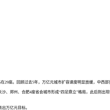
格在29座。回顾过去5年，万亿元城市扩容速度明显放缓，中西
沙、郑州、合肥4座省会城市形成“四足鼎立”格局，此后则出现
亮出万亿元目标。