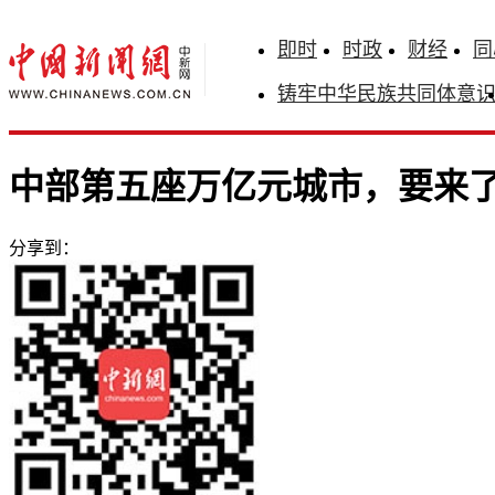
即时
时政
财经
同
铸牢中华民族共同体意
中部第五座万亿元城市，要来
分享到：