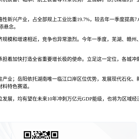
新兴产业，占全部规上工业比重19.7%，较去年一季度提高7
再添悬念。
模和增速相近，竞争也异常激烈。今年一季度，芜湖、赣州、
担着加快打造全省重要增长极的使命。立足这一定位，各城冲刺
产业；岳阳依托湖南唯一临江口岸区位优势，发展现代石化、新
材料特色赛道。
展，均有望在未来10年冲刺万亿元GDP能级，也将为区域经