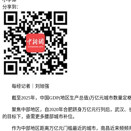
分享到：
每经记者｜刘旭强
截至2025年，中国GDP(地区生产总值)万亿元城市数量定
聚焦中部地区，自2020年合肥跻身万亿元行列后，武汉、长
的目标下，亟需更多腰部城市补位。
作为中部地区距离万亿元门槛最近的城市，南昌近来频频