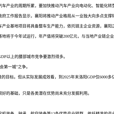
车产业的周期所累，要加快推动汽车产业向电动化、智能化转
政府工作报告显示，襄阳将推动产业格局从一业独大向多点支撑
产业基地项目将具备整车生产能力，依托链主企业资源，襄阳正
将于今年试运行，年产值将突破200亿元，与当地产业链企业
DP以上的腰部城市竞争要激烈得多。
会第一城”之争。
的目标。但从实际发展成效看，到2025年末洛阳GDP仅600
好的基础，只是各类潜在优势尚未充分发掘利用。
备、轴承、航空装备等12条优势产业链群。依托精准的产业布局