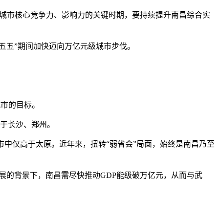
升城市核心竞争力、影响力的关键时期，要持续提升南昌综合实
五五”期间加快迈向万亿元级城市步伐。
城市的目标。
高于长沙、郑州。
城市中仅高于太原。近年来，扭转“弱省会”局面，始终是南昌乃至
的背景下，南昌需尽快推动GDP能级破万亿元，从而与武