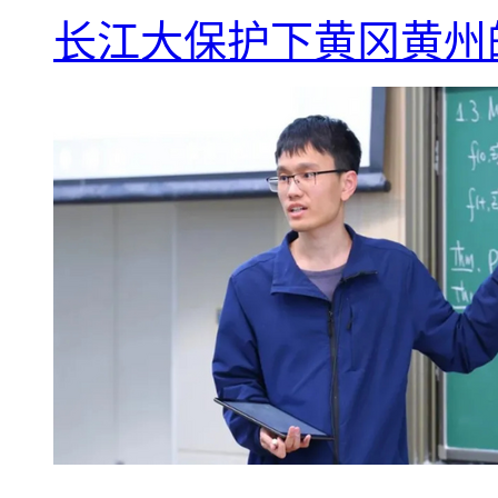
长江大保护下黄冈黄州