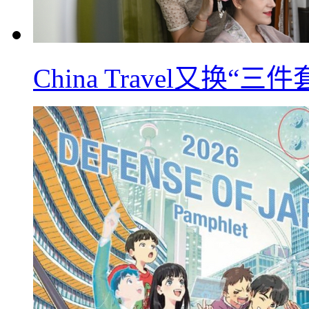
China Travel又