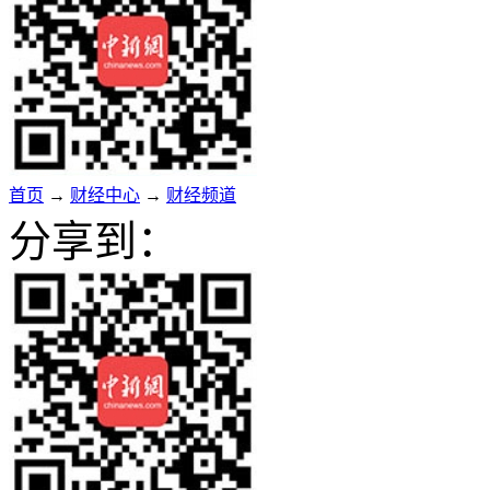
首页
→
财经中心
→
财经频道
分享到：