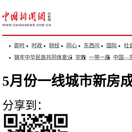
即时
时政
财经
同心
东西问
国际
社
铸牢中华民族共同体意识
宗教
一带一路
中国—
5月份一线城市新房成
分享到：