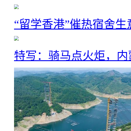
“留学香港”催热宿舍生
特写：骑马点火炬，内