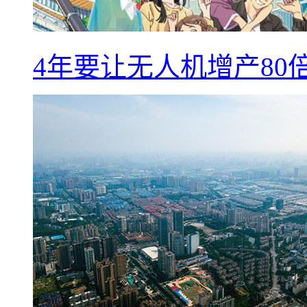
4年要让无人机增产8