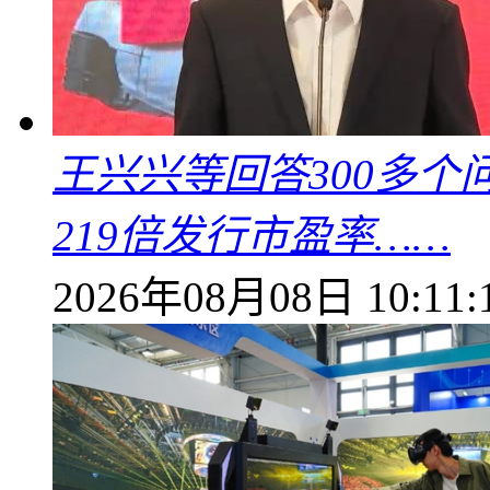
王兴兴等回答300多
219倍发行市盈率……
2026年08月08日 10:11: