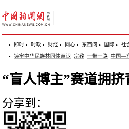
即时
时政
财经
同心
东西问
国际
社
铸牢中华民族共同体意识
宗教
一带一路
中国—
“盲人博主”赛道拥挤
分享到：