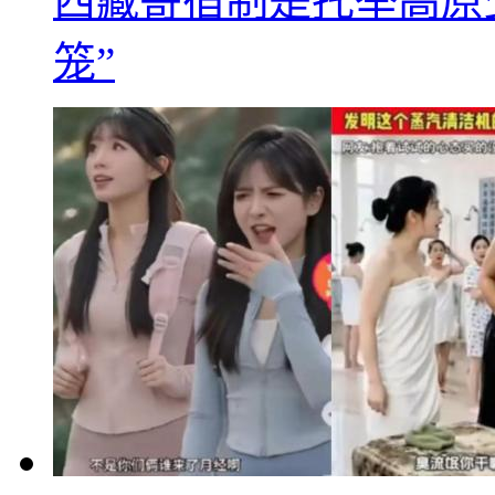
西藏寄宿制是托举高原
笼”