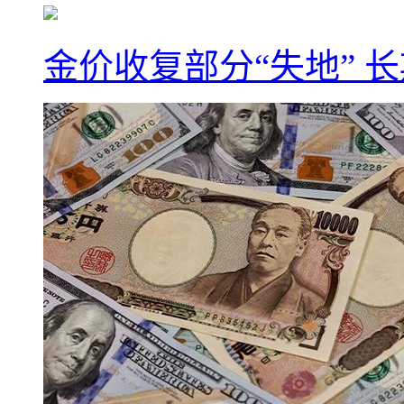
金价收复部分“失地” 