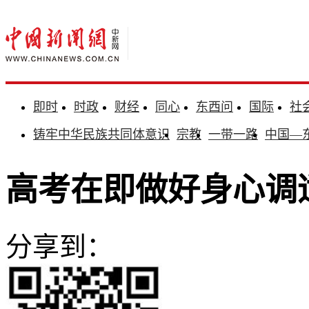
即时
时政
财经
同心
东西问
国际
社
铸牢中华民族共同体意识
宗教
一带一路
中国—
高考在即做好身心调
分享到：