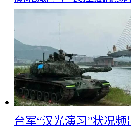
台军“汉光演习”状况频