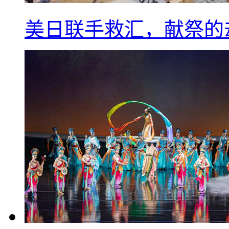
美日联手救汇，献祭的