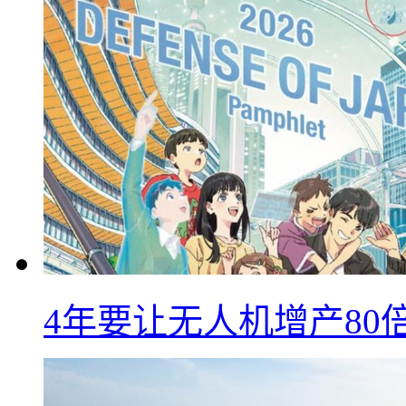
4年要让无人机增产8