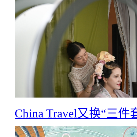
China Travel又