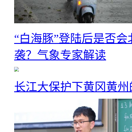
“白海豚”登陆后是否会
袭？气象专家解读
长江大保护下黄冈黄州