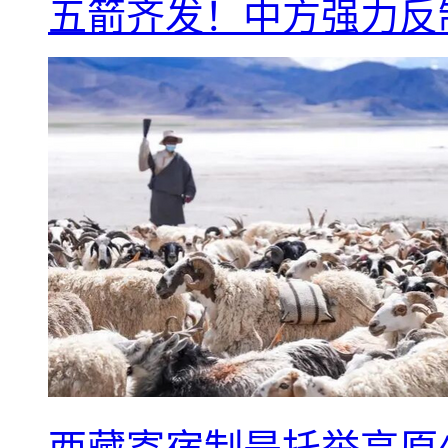
五箭齐发！中方强力反