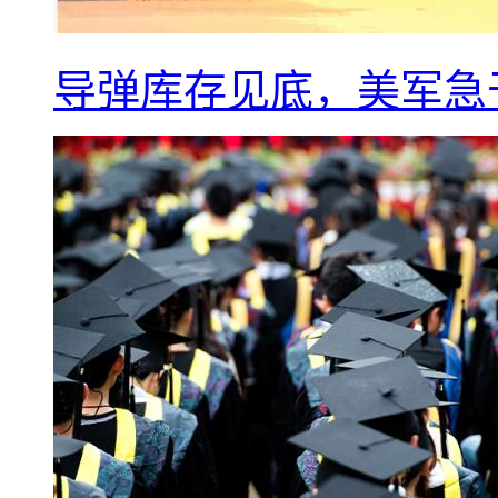
导弹库存见底，美军急于