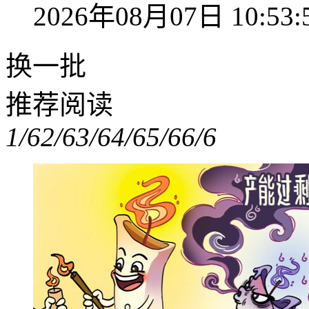
2026年08月07日 10:53:
换一批
推荐阅读
1/6
2/6
3/6
4/6
5/6
6/6