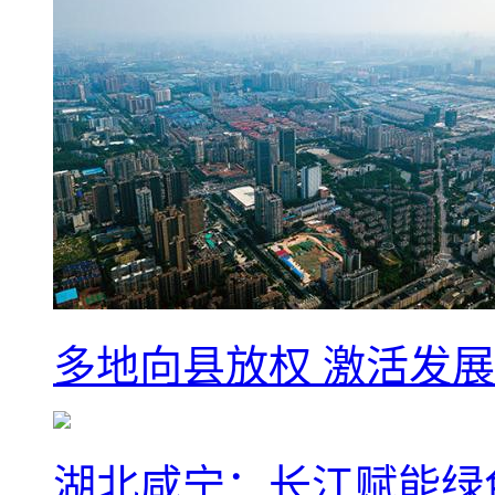
多地向县放权 激活发
湖北咸宁：长江赋能绿