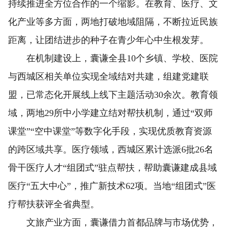
持续推进全方位合作的一个缩影。在教育、医疗、文
化产业等多方面，两地打破地域阻隔，不断拉近民族
距离，让团结进步的种子在青少年心中生根发芽。
在机制建设上，囊谦全县10个乡镇、学校、医院
与西城区相关单位实现全域结对共建，组建党建联
盟，已常态化开展线上线下主题活动30余次。教育领
域，两地29所中小学建立结对帮扶机制，通过“双师
课堂”“空中课堂”等数字化手段，实现优质教育资源
的跨区域共享。医疗领域，西城区累计选派6批26名
骨干医疗人才“组团式”驻点帮扶，帮助囊谦建成县域
医疗“五大中心”，推广新技术62项。当地“组团式”医
疗帮扶获评全省典型。
文旅产业方面，囊谦借力首都品牌与市场优势，