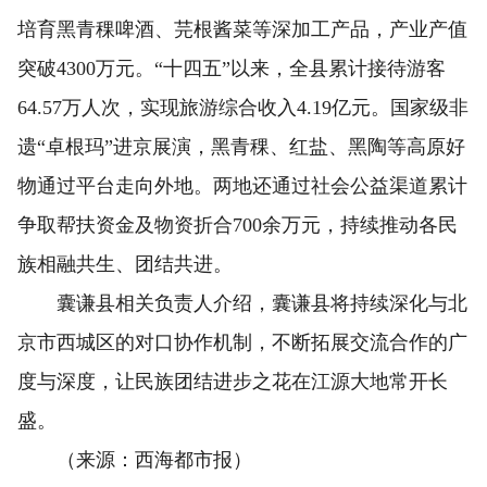
培育黑青稞啤酒、芫根酱菜等深加工产品，产业产值
突破4300万元。“十四五”以来，全县累计接待游客
64.57万人次，实现旅游综合收入4.19亿元。国家级非
遗“卓根玛”进京展演，黑青稞、红盐、黑陶等高原好
物通过平台走向外地。两地还通过社会公益渠道累计
争取帮扶资金及物资折合700余万元，持续推动各民
族相融共生、团结共进。
囊谦县相关负责人介绍，囊谦县将持续深化与北
京市西城区的对口协作机制，不断拓展交流合作的广
度与深度，让民族团结进步之花在江源大地常开长
盛。
（来源：西海都市报）