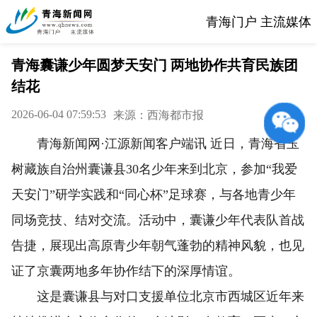
青海门户 主流媒体
青海囊谦少年圆梦天安门 两地协作共育民族团
结花
2026-06-04 07:59:53
来源：西海都市报
青海新闻网·江源新闻客户端讯 近日，青海省玉
树藏族自治州囊谦县30名少年来到北京，参加“我爱
天安门”研学实践和“同心杯”足球赛，与各地青少年
同场竞技、结对交流。活动中，囊谦少年代表队首战
告捷，展现出高原青少年朝气蓬勃的精神风貌，也见
证了京囊两地多年协作结下的深厚情谊。
这是囊谦县与对口支援单位北京市西城区近年来