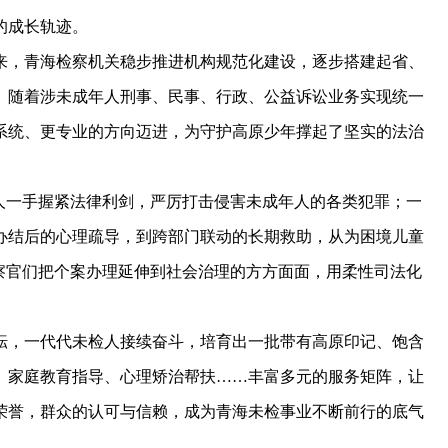
的成长轨迹。
，青海检察机关稳步推进机构规范化建设，逐步搭建起省、
。随着涉未成年人刑事、民事、行政、公益诉讼业务实现统一
系统、更专业的方向迈进，为守护高原少年撑起了坚实的法治
一手握紧法律利剑，严厉打击侵害未成年人的各类犯罪；一
办结后的心理疏导，到跨部门联动的长期救助，从为困境儿童
察官们把个案办理延伸到社会治理的方方面面，用柔性司法化
，一代代未检人接续奋斗，培育出一批带有高原印记、饱含
、家庭教育指导、心理矫治帮扶……丰富多元的服务矩阵，让
荣誉，群众的认可与信赖，成为青海未检事业不断前行的底气