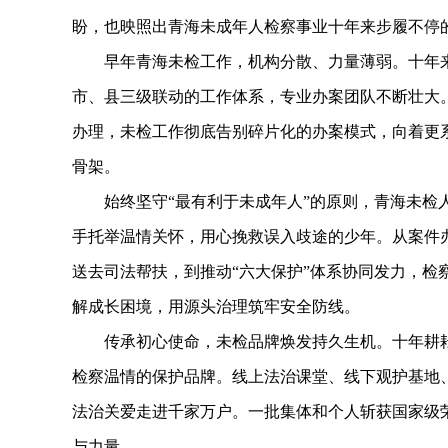
盼，也映照出青海未成年人检察事业十年来步履不停
早年青海未检工作，机构分散、力量薄弱。十年来
市、县三级联动的工作体系，专业办案团队不断壮大
办理，未检工作彻底告别碎片化的办案模式，向着更
骨架。
始终坚守“最有利于未成年人”的原则，青海未检人
手托举温情关怀，用心挽救误入歧途的少年。从案件
送去司法帮扶，到推动“六大保护”体系协同发力，检
解成长困境，用源头治理筑牢安全防线。
传承初心使命，未检品牌焕发持久生机。十年耕耘
检察温情的保护品牌。线上法治课堂、线下观护基地
法治关爱走进千家万户。一批集体和个人斩获国家级
与力量。