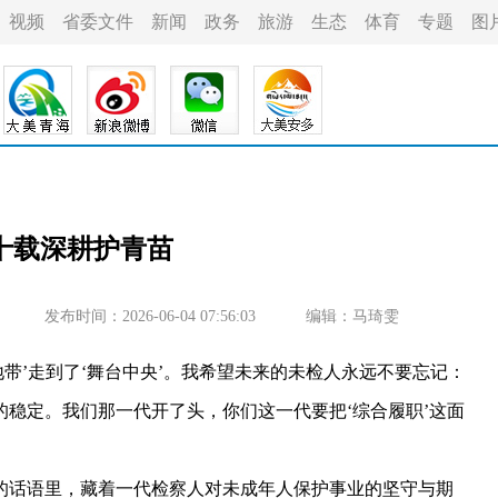
视频
省委文件
新闻
政务
旅游
生态
体育
专题
图
十载深耕护青苗
发布时间：2026-06-04 07:56:03
编辑：马琦雯
’走到了‘舞台中央’。我希望未来的未检人永远不要忘记：
稳定。我们那一代开了头，你们这一代要把‘综合履职’这面
话语里，藏着一代检察人对未成年人保护事业的坚守与期