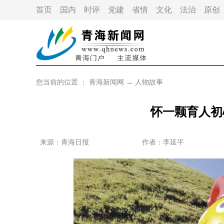
首页
国内
时评
党建
省情
文化
法治
原创
您当前的位置 ：
青海新闻网
→
人物故事
怀一颗育人初
来源：青海日报
作者：
李延平