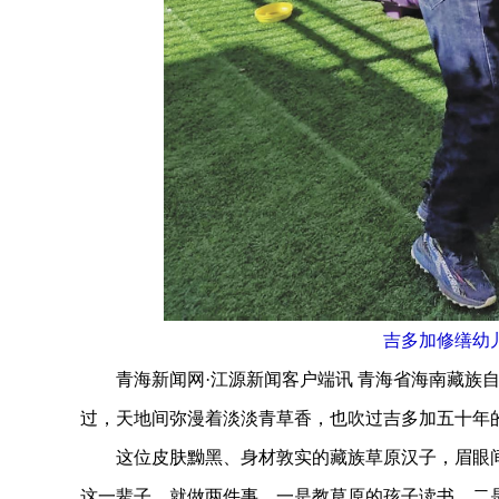
吉多加修缮幼
青海新闻网·江源新闻客户端讯 青海省海南藏族自
过，天地间弥漫着淡淡青草香，也吹过吉多加五十年
这位皮肤黝黑、身材敦实的藏族草原汉子，眉眼间
这一辈子，就做两件事，一是教草原的孩子读书，二