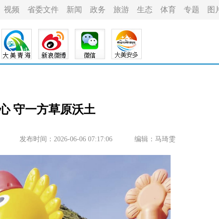
视频
省委文件
新闻
政务
旅游
生态
体育
专题
图
心 守一方草原沃土
发布时间：2026-06-06 07:17:06
编辑：马琦雯