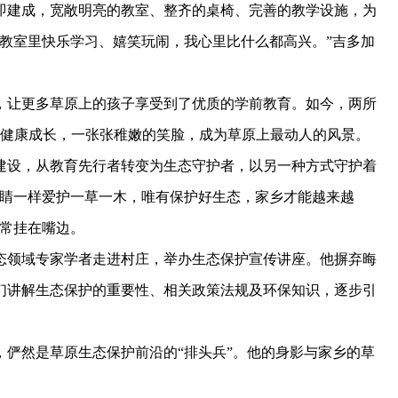
随即建成，宽敞明亮的教室、整齐的桌椅、完善的教学设施，为
教室里快乐学习、嬉笑玩闹，我心里比什么都高兴。”吉多加
成，让更多草原上的孩子享受到了优质的学前教育。如今，两所
、健康成长，一张张稚嫩的笑脸，成为草原上最动人的风景。
建设，从教育先行者转变为生态守护者，以另一种方式守护着
眼睛一样爱护一草一木，唯有保护好生态，家乡才能越来越
加常挂在嘴边。
领域专家学者走进村庄，举办生态保护宣传讲座。他摒弃晦
们讲解生态保护的重要性、相关政策法规及环保知识，逐步引
然是草原生态保护前沿的“排头兵”。他的身影与家乡的草