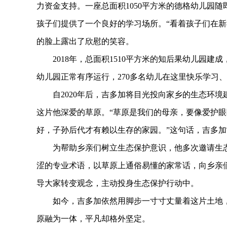
力资金支持。一座总面积1050平方米的德格幼儿园
孩子们提供了一个良好的学习场所。“看着孩子们在新
的脸上露出了欣慰的笑容。
2018年，总面积1510平方米的知后果幼儿园建
幼儿园正常有序运行，270多名幼儿在这里快乐学习
自2020年后，吉多加将目光投向家乡的生态环境
这片他深爱的草原。“草原是我们的母亲，要像爱护
好，子孙后代才有赖以生存的家园。”这句话，吉多
为帮助乡亲们树立生态保护意识，他多次邀请生态
涩的专业术语，以草原上通俗易懂的家常话，向乡亲
导大家转变观念，主动投身生态保护行动中。
如今，吉多加依然用脚步一寸寸丈量着这片土地，俨
原融为一体，平凡却格外坚定。