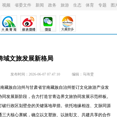
视频
省委文件
新闻
政务
旅游
生态
体育
专题
图
跨域文旅发展新格局
发布时间：2026-06-07 07:47:10
编辑：马琦雯
黄南藏族自治州与甘肃省甘南藏族自治州签订文化旅游产业发
协同发展新阶段，合力打造甘青边界文旅协同发展示范样板。
破行政区划壁垒的关键落地举措。依托地缘相连、文脉同源
通三大核心禀赋，确立以文塑旅、以旅彰文、共建共享的合作