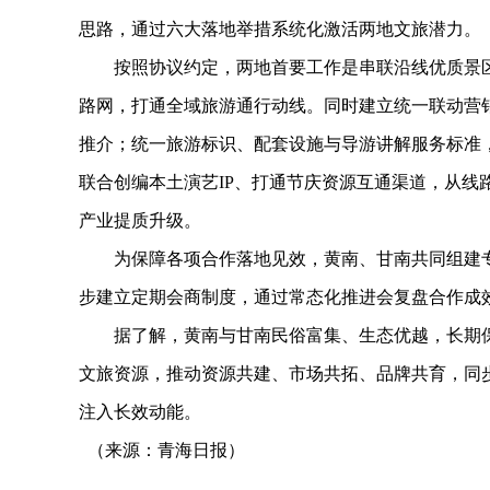
思路，通过六大落地举措系统化激活两地文旅潜力。
按照协议约定，两地首要工作是串联沿线优质景区
路网，打通全域旅游通行动线。同时建立统一联动营
推介；统一旅游标识、配套设施与导游讲解服务标准
联合创编本土演艺IP、打通节庆资源互通渠道，从线
产业提质升级。
为保障各项合作落地见效，黄南、甘南共同组建专
步建立定期会商制度，通过常态化推进会复盘合作成
据了解，黄南与甘南民俗富集、生态优越，长期保
文旅资源，推动资源共建、市场共拓、品牌共育，同
注入长效动能。
（来源：青海日报）