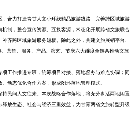
，合力打造青甘人文小环线精品旅游线路，完善跨区域旅游
销机制，整合宣传资源、互换客源，常态化开展跨省文旅联合
，补齐跨区域旅游服务短板。除此之外，共建文旅展销平台、
路、营销、服务、产品、演艺、节庆六大维度全链条推动文旅
项工作推进专班，统筹项目对接、落地督办与难点协调；同
效、动态优化合作方案，形成闭环落地管理模式。
持民间人文往来。本次战略合作落地，将充分盘活两地闲置
步释放生态、社会与经济三重效益，为甘青两省文旅转型升级