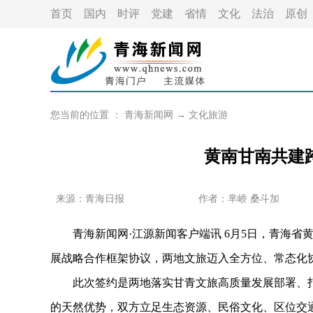
首页
国内
时评
党建
省情
文化
法治
原创
您当前的位置 ：
青海新闻网
→
文化旅游
黄南甘南共建
来源：青海日报
作者：
芈峤 桑斗加
青海新闻网·江源新闻客户端讯 6月5日，青海省
展战略合作框架协议，两地文旅迈入全方位、常态化
此次签约是两地落实甘青文旅高质量发展部署、打
的天然优势，双方立足生态资源、民俗文化、区位交