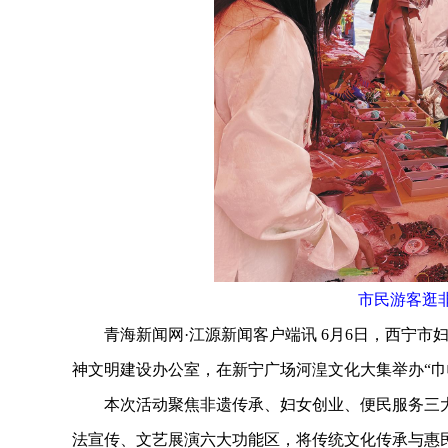
市民游客逛
青海新闻网·江源新闻客户端讯 6月6日，西宁市
神文明建设办公室，在新宁广场河湟文化大集举办“巾
本次活动聚焦非遗传承、妇女创业、便民服务三大
法宣传、文艺展演六大功能区，将传统文化传承与惠