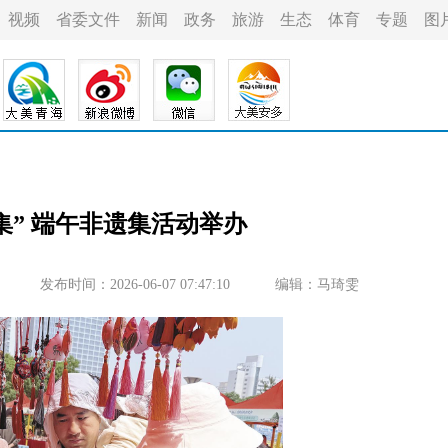
视频
省委文件
新闻
政务
旅游
生态
体育
专题
图
集” 端午非遗集活动举办
发布时间：2026-06-07 07:47:10
编辑：马琦雯