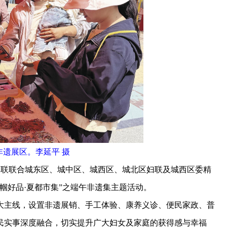
非遗展区。李延平 摄
妇联联合城东区、城中区、城西区、城北区妇联及城西区委精
帼好品·夏都市集”之端午非遗集主题活动。
主线，设置非遗展销、手工体验、康养义诊、便民家政、普
民实事深度融合，切实提升广大妇女及家庭的获得感与幸福