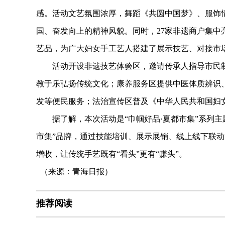
感。活动文艺氛围浓厚，舞蹈《共圆中国梦》、服饰
国、奋发向上的精神风貌。同时，27家非遗商户集
艺品，为广大妇女手工艺人搭建了展示技艺、对接市
活动开设非遗技艺体验区，邀请传承人指导市民制
教于乐弘扬传统文化；康养服务区提供中医体质辨识
发等便民服务；法治宣传区普及《中华人民共和国妇
据了解，本次活动是“巾帼好品·夏都市集”系列主题
市集”品牌，通过技能培训、展示展销、线上线下联动
增收，让传统手艺既有“看头”更有“赚头”。
（来源：青海日报）
推荐阅读