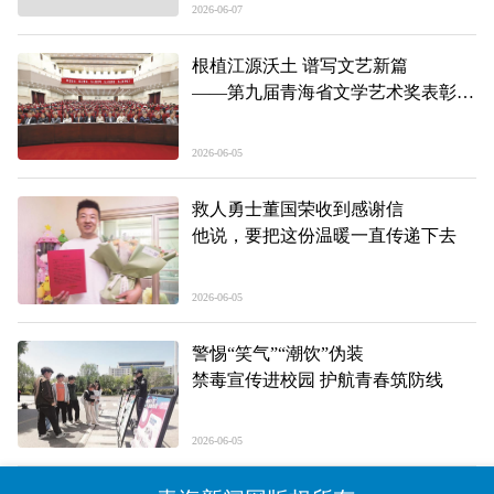
2026-06-07
根植江源沃土 谱写文艺新篇
——第九届青海省文学艺术奖表彰大
会侧记
2026-06-05
救人勇士董国荣收到感谢信
他说，要把这份温暖一直传递下去
2026-06-05
警惕“笑气”“潮饮”伪装
禁毒宣传进校园 护航青春筑防线
2026-06-05