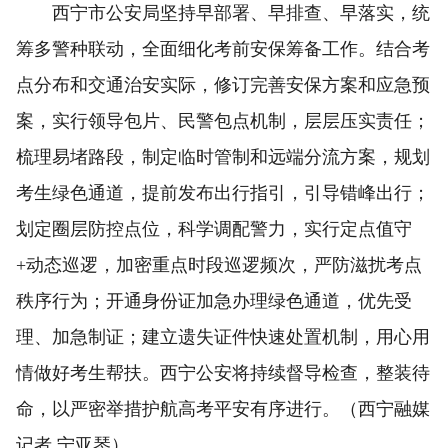
西宁市公安局坚持早部署、早排查、早落实，统
筹多警种联动，全面细化考前安保筹备工作。结合考
点分布和交通治安实际，修订完善安保方案和应急预
案，实行领导包片、民警包点机制，层层压实责任；
梳理易堵路段，制定临时管制和远端分流方案，规划
考生绿色通道，提前发布出行指引，引导错峰出行；
划定圈层防控点位，科学调配警力，实行定点值守
+动态巡逻，加密重点时段巡逻频次，严防滋扰考点
秩序行为；开通身份证加急办理绿色通道，优先受
理、加急制证；建立遗失证件快速处置机制，用心用
情做好考生帮扶。西宁公安将持续督导检查，整装待
命，以严密举措护航高考平安有序进行。（西宁融媒
记者 宁亚琴）