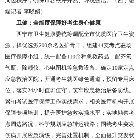
周边秩序，确保市容秩序井然、环境整洁。（西宁融
媒记者 李晓娟）
卫健：全维度保障好考生身心健康
西宁市卫生健康委统筹调配全市优质医疗卫生资
源，择优选派200余名医护骨干，组建44支考点驻场
医疗保障小组，统一配备110余种急救药品，配齐氧
气瓶、除颤仪、心电图机等急救设备。确定10家定点
应急救治医院，开通考生就医绿色通道，预留专用床
位，落实24小时值班值守，筑牢应急救治后备防线。
紧扣考试医疗保障工作实战需求，相关医疗机构开展
保障专项培训，提升医护急救实操水平；实地勘察考
点周边路况，科学规划应急转运线路；围绕考生突发
伤病开展应急演练，完善处置机制，全面提升突发状