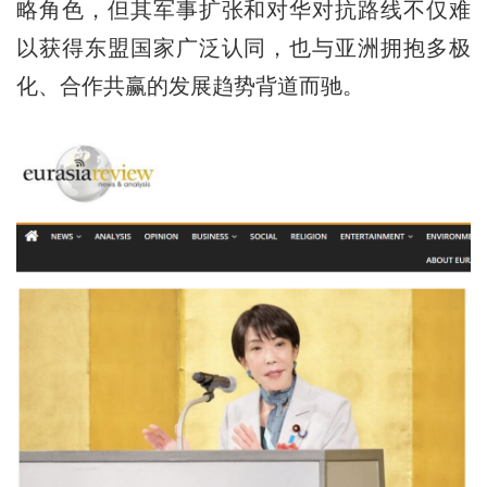
略角色，但其军事扩张和对华对抗路线不仅难
以获得东盟国家广泛认同，也与亚洲拥抱多极
化、合作共赢的发展趋势背道而驰。