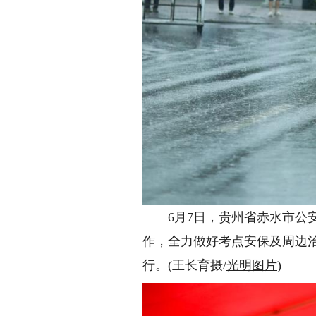
6月7日，贵州省赤水市公安
作，全力做好考点安保及周边
行。(王长育摄/
光明图片
)