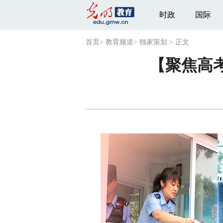
时政
国际
首页
>
教育频道
>
独家策划
>
正文
【聚焦高