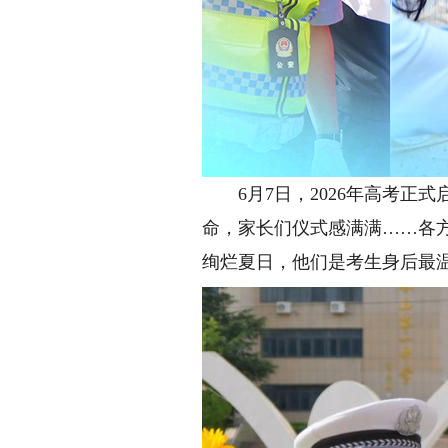
6月7日，2026年高考正
命，家长们仪式感满满……各
绚烂夏日，他们是考生身后最