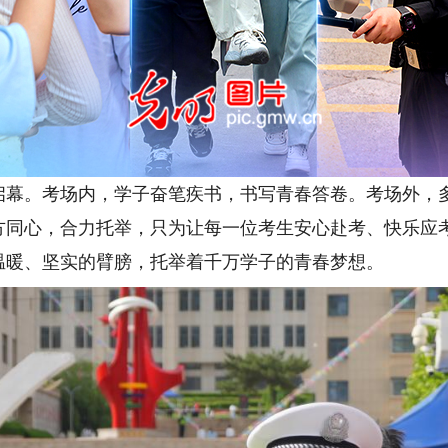
式启幕。考场内，学子奋笔疾书，书写青春答卷。考场外，
方同心，合力托举，只为让每一位考生安心赴考、快乐应
温暖、坚实的臂膀，托举着千万学子的青春梦想。