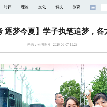
时评
理论
文化
科技
教育
考 逐梦今夏】学子执笔追梦，各
来源：
光明图片
2026-06-07 15:29