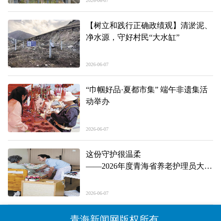
2026-06-07
【树立和践行正确政绩观】清淤泥、
净水源，守好村民“大水缸”
2026-06-07
“巾帼好品·夏都市集” 端午非遗集活
动举办
2026-06-07
这份守护很温柔
——2026年度青海省养老护理员大赛
见闻
2026-06-07
青海新闻网版权所有