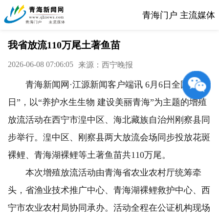
青海门户 主流媒体
我省放流110万尾土著鱼苗
2026-06-08 07:06:05
来源：西宁晚报
青海新闻网·江源新闻客户端讯 6月6日全国“放鱼
日”，以“养护水生生物 建设美丽青海”为主题的增殖
放流活动在西宁市湟中区、海北藏族自治州刚察县同
步举行。湟中区、刚察县两大放流会场同步投放花斑
裸鲤、青海湖裸鲤等土著鱼苗共110万尾。
本次增殖放流活动由青海省农业农村厅统筹牵
头，省渔业技术推广中心、青海湖裸鲤救护中心、西
宁市农业农村局协同承办。活动全程在公证机构现场