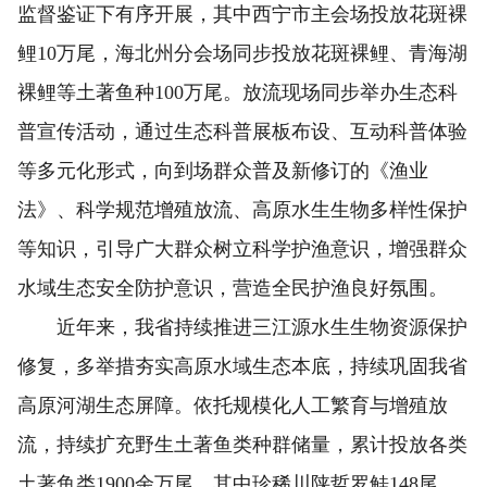
监督鉴证下有序开展，其中西宁市主会场投放花斑裸
鲤10万尾，海北州分会场同步投放花斑裸鲤、青海湖
裸鲤等土著鱼种100万尾。放流现场同步举办生态科
普宣传活动，通过生态科普展板布设、互动科普体验
等多元化形式，向到场群众普及新修订的《渔业
法》、科学规范增殖放流、高原水生生物多样性保护
等知识，引导广大群众树立科学护渔意识，增强群众
水域生态安全防护意识，营造全民护渔良好氛围。
近年来，我省持续推进三江源水生生物资源保护
修复，多举措夯实高原水域生态本底，持续巩固我省
高原河湖生态屏障。依托规模化人工繁育与增殖放
流，持续扩充野生土著鱼类种群储量，累计投放各类
土著鱼类1900余万尾，其中珍稀川陕哲罗鲑148尾、