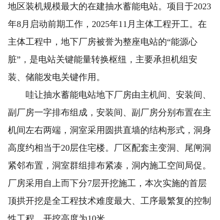
地区装机规模最大的在建抽水蓄能电站。项目于2023
年8月启动前期工作，2025年11月主体工程开工。在
主体工程中，地下厂房被誉为整座电站的“能源心
脏”，是电站关键能量转换枢纽，主要承担机组安
装、储能发电关键作用。
哇让抽水蓄能电站地下厂房由主机间、安装间、
副厂房一字排布组成，安装间、副厂房分别布置在主
机间左右两端，洞室采用圆拱直墙的结构形式，洞身
高度约相当于20层住宅楼。厂区配套主变洞、尾闸洞
紧邻布置，洞室群组排布紧凑，洞内施工空间局促。
厂房采用自上而下分7层开挖施工，本次实施的首层
顶拱开挖是全工程技术难度最大、工序最繁复的控制
性工程，开挖高度为10米。