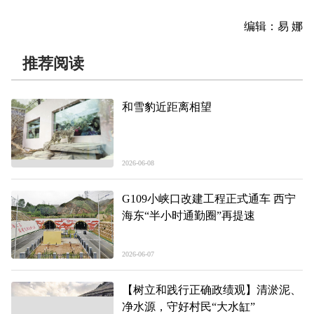
编辑：易 娜
推荐阅读
和雪豹近距离相望
2026-06-08
G109小峡口改建工程正式通车 西宁
海东“半小时通勤圈”再提速
2026-06-07
【树立和践行正确政绩观】清淤泥、
净水源，守好村民“大水缸”