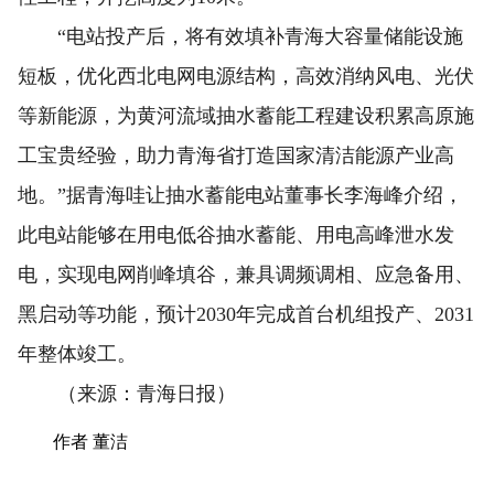
“电站投产后，将有效填补青海大容量储能设施
短板，优化西北电网电源结构，高效消纳风电、光伏
等新能源，为黄河流域抽水蓄能工程建设积累高原施
工宝贵经验，助力青海省打造国家清洁能源产业高
地。”据青海哇让抽水蓄能电站董事长李海峰介绍，
此电站能够在用电低谷抽水蓄能、用电高峰泄水发
电，实现电网削峰填谷，兼具调频调相、应急备用、
黑启动等功能，预计2030年完成首台机组投产、2031
年整体竣工。
（来源：青海日报）
作者 董洁