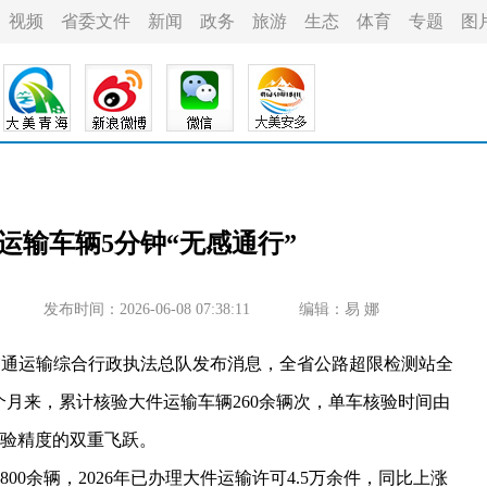
视频
省委文件
新闻
政务
旅游
生态
体育
专题
图
运输车辆5分钟“无感通行”
发布时间：2026-06-08 07:38:11
编辑：易 娜
交通运输综合行政执法总队发布消息，全省公路超限检测站全
个月来，累计核验大件运输车辆260余辆次，单车核验时间由
核验精度的双重飞跃。
0余辆，2026年已办理大件运输许可4.5万余件，同比上涨