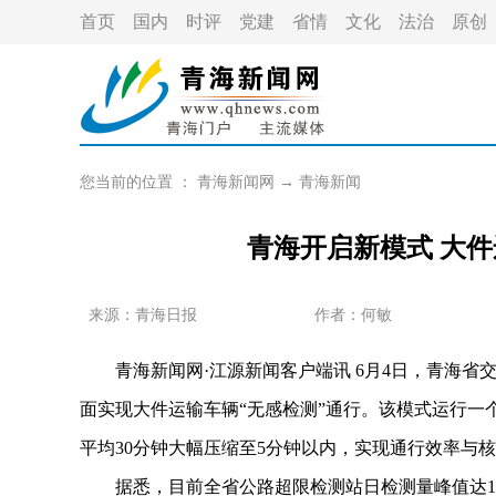
首页
国内
时评
党建
省情
文化
法治
原创
您当前的位置 ：
青海新闻网
→
青海新闻
青海开启新模式 大件
来源：青海日报
作者：
何敏
青海新闻网·江源新闻客户端讯 6月4日，青海省
面实现大件运输车辆“无感检测”通行。该模式运行一
平均30分钟大幅压缩至5分钟以内，实现通行效率与
据悉，目前全省‌公路超限检测站日检测量峰值达180