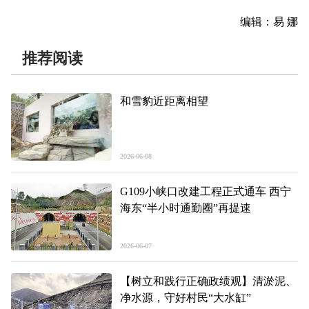
编辑：易 娜
推荐阅读
和雪豹近距离相望
2026-06-08
G109小峡口改建工程正式通车 西宁
海东“半小时通勤圈”再提速
2026-06-07
【树立和践行正确政绩观】清淤泥、
净水源，守好村民“大水缸”