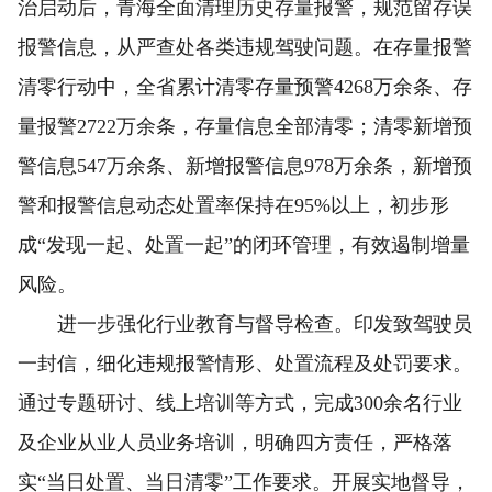
治启动后，青海全面清理历史存量报警，规范留存误
报警信息，从严查处各类违规驾驶问题。在存量报警
清零行动中，全省累计清零存量预警4268万余条、存
量报警2722万余条，存量信息全部清零；清零新增预
警信息547万余条、新增报警信息978万余条，新增预
警和报警信息动态处置率保持在95%以上，初步形
成“发现一起、处置一起”的闭环管理，有效遏制增量
风险。
进一步强化行业教育与督导检查。印发致驾驶员
一封信，细化违规报警情形、处置流程及处罚要求。
通过专题研讨、线上培训等方式，完成300余名行业
及企业从业人员业务培训，明确四方责任，严格落
实“当日处置、当日清零”工作要求。开展实地督导，