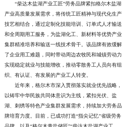
“柴达木盐湖产业工匠”劳务品牌紧扣格尔木盐湖
产业高质量发展需求，将传统工匠精神与现代化生产
技艺相结合，通过定制化技能培训、订单式人才输送
和全周期用工服务，为盐湖化工、新材料等优势产业
集群精准培养和输送一线技术骨干。该品牌有效缓解
了企业用工难题，同时带动周边农牧民和城镇劳动力
实现稳定就业与技能增收，推动零散务工人员向有组
织、有认证、有发展的产业工人转变。
近年来，格尔木市深入贯彻落实就业优先战略，
以铸牢中华民族共同体意识为主线，紧扣光伏、盐
湖、刺绣等特色产业集群发展需求，持续加大劳务品
牌培育力度。目前，已成功打造“指尖记忆”省级劳务
品牌，以及“格尔木青盐储匠”“柴达木盐湖产业工