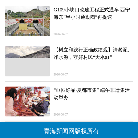
G109小峡口改建工程正式通车 西宁
海东“半小时通勤圈”再提速
2026-06-07
【树立和践行正确政绩观】清淤泥、
净水源，守好村民“大水缸”
2026-06-07
“巾帼好品·夏都市集” 端午非遗集活
动举办
2026-06-07
青海新闻网版权所有