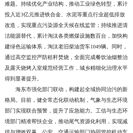
难题。持续优化产业结构，推动工业绿色转型，累计
投入近3亿元推进铁合金、水泥等重点行业超低排放
改造，实现重点污染源全天候在线监管；持续推进清
洁能源替代，累计淘汰各类燃煤设施数百台，加快构
建绿色运输体系，淘汰老旧柴油货车1049辆。同时，
通过高空监控严防秸秆焚烧，全面完成餐饮油烟整治
及露天烧烤入室规范经营工作，城乡精细化治理水平
得到显著提升。
海东市强化部门联动，构建起全域协同治污的新
格局。目前，健全常态化联动机制，气象与生态环境
部门实现联合预警，提升了应急能力。工信与生态环
境部门精准帮扶企业，推动尾气资源化利用，实现减
排与增效双赢。公安、交通运输部门协同管控机动车