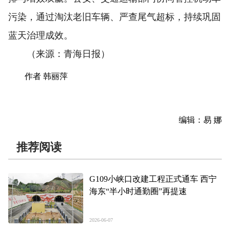
污染，通过淘汰老旧车辆、严查尾气超标，持续巩固
蓝天治理成效。
（来源：青海日报）
作者 韩丽萍
编辑：易 娜
推荐阅读
G109小峡口改建工程正式通车 西宁
海东“半小时通勤圈”再提速
2026-06-07