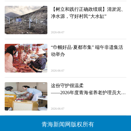
【树立和践行正确政绩观】清淤泥、
净水源，守好村民“大水缸”
2026-06-07
“巾帼好品·夏都市集” 端午非遗集活
动举办
2026-06-07
这份守护很温柔
——2026年度青海省养老护理员大赛
见闻
2026-06-07
青海新闻网版权所有