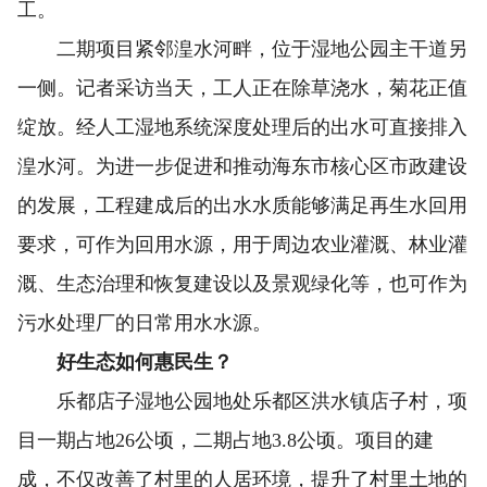
工。
二期项目紧邻湟水河畔，位于湿地公园主干道另
一侧。记者采访当天，工人正在除草浇水，菊花正值
绽放。经人工湿地系统深度处理后的出水可直接排入
湟水河。为进一步促进和推动海东市核心区市政建设
的发展，工程建成后的出水水质能够满足再生水回用
要求，可作为回用水源，用于周边农业灌溉、林业灌
溉、生态治理和恢复建设以及景观绿化等，也可作为
污水处理厂的日常用水水源。
好生态如何惠民生？
乐都店子湿地公园地处乐都区洪水镇店子村，项
目一期占地26公顷，二期占地3.8公顷。项目的建
成，不仅改善了村里的人居环境，提升了村里土地的