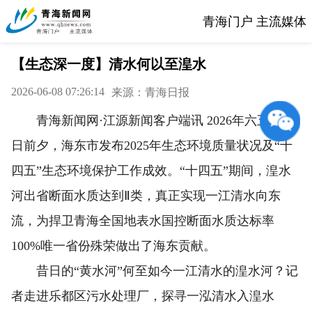
青海门户 主流媒体
【生态深一度】清水何以至湟水
2026-06-08 07:26:14
来源：青海日报
青海新闻网·江源新闻客户端讯 2026年六五环境
日前夕，海东市发布2025年生态环境质量状况及“十
四五”生态环境保护工作成效。“十四五”期间，湟水
河出省断面水质达到Ⅱ类，真正实现一江清水向东
流，为捍卫青海全国地表水国控断面水质达标率
100%唯一省份殊荣做出了海东贡献。
昔日的“黄水河”何至如今一江清水的湟水河？记
者走进乐都区污水处理厂，探寻一泓清水入湟水