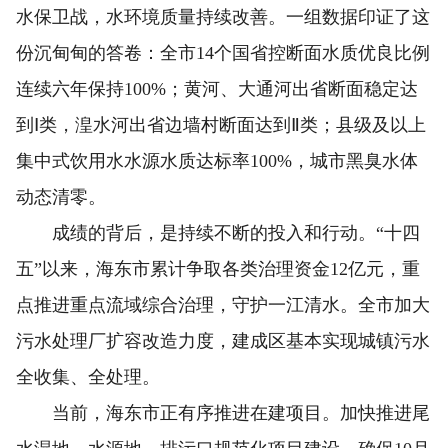
水保卫战，水环境质量持续改善。一组数据印证了这
份沉甸甸的答卷：全市14个国省控断面水质优良比例
连续六年保持100%；黄河、大通河出省断面稳定达
到Ⅰ类，湟水河出省边墙村断面达到Ⅱ类；县级及以上
集中式饮用水水源水质达标率100%，城市黑臭水体
动态清零。
成绩的背后，是持续不断的投入和行动。“十四
五”以来，海东市累计争取各类治理资金12亿元，重
点推进重点流域综合治理，守护一江清水。全市加大
污水处理厂扩容改造力度，建成区基本实现城镇污水
全收集、全处理。
当前，海东市正有序推进在建项目。加快推进尾