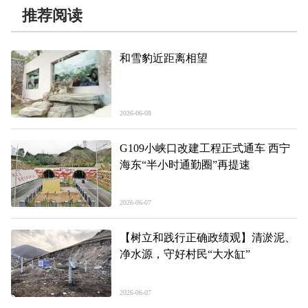
推荐阅读
和雪豹近距离相望
2026-06-08
G109小峡口改建工程正式通车 西宁
海东“半小时通勤圈”再提速
2026-06-07
【树立和践行正确政绩观】清淤泥、
净水源，守好村民“大水缸”
2026-06-07