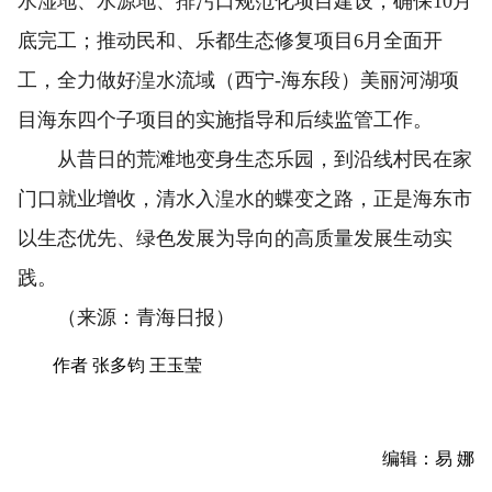
水湿地、水源地、排污口规范化项目建设，确保10月
底完工；推动民和、乐都生态修复项目6月全面开
工，全力做好湟水流域（西宁-海东段）美丽河湖项
目海东四个子项目的实施指导和后续监管工作。
从昔日的荒滩地变身生态乐园，到沿线村民在家
门口就业增收，清水入湟水的蝶变之路，正是海东市
以生态优先、绿色发展为导向的高质量发展生动实
践。
（来源：青海日报）
作者 张多钧 王玉莹
编辑：易 娜