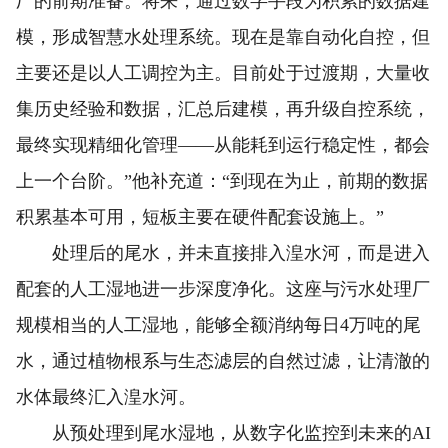
厂的前期准备。将来，通过数字手段为积累的数据建
模，形成智慧水处理系统。现在是靠自动化自控，但
主要还是以人工调控为主。目前处于过渡期，大量收
集历史经验和数据，汇总后建模，再升级自控系统，
最终实现精细化管理——从能耗到运行稳定性，都会
上一个台阶。”他补充道：“到现在为止，前期的数据
积累基本可用，短板主要在硬件配套设施上。”
处理后的尾水，并未直接排入湟水河，而是进入
配套的人工湿地进一步深度净化。这座与污水处理厂
规模相当的人工湿地，能够全额消纳每日4万吨的尾
水，通过植物根系与生态滤层的自然过滤，让清澈的
水体最终汇入湟水河。
从预处理到尾水湿地，从数字化监控到未来的AI