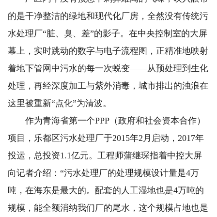
的是干净整洁的绿地和现代化厂房，全然没有传统污
水处理厂“脏、臭、差”的影子。在中央控制室的大屏
幕上，实时跳动的数字与电子流程图，正精准地映射
着地下管网中污水的每一次蜕变——从预处理到生化
处理，再经深度加工与紫外消毒，城市排出的浊浪在
这里被重新“点化”为清波。
作为青海省第一个PPP（政府和社会资本合作）
项目，乐都区污水处理厂于2015年2月启动，2017年
投运，总投资1.1亿元。工程师蒲继琛指着中控大屏
向记者介绍：“污水处理厂的处理规模设计量是4万
吨，在海东是最大的。配套的人工湿地也是4万吨的
规模，能全额消纳我们厂的尾水，这个规模占地也是