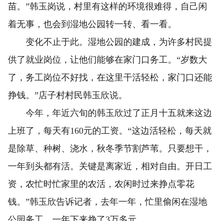
苗。”韩玉岗说，村里有这样的环境很难得，自己闲
着无事，也会到湿地公园转一转、看一看。
变化不止于此。湿地公园的建成，为许多村民提
供了就业岗位，让他们能够在家门口务工。“岁数大
了，务工岗位不好找，在这里干活轻松，家门口还能
挣钱。”店子村村民韩玉欣说。
今年，年近六旬的韩玉欣过了正月十五就来这边
上班了，每天有160元的工资。“这边活轻松，每天就
是除草、种树、浇水，秋冬季节割芦苇。只要想干，
一年到头都有活。关键是离家近，相对自由。开日工
资，农忙时忙家里的农活，农闲时过来挣点零花
钱。”韩玉欣告诉记者，去年一年，忙里偷闲在湿地
公园务工，一年下来挣了3万多元。