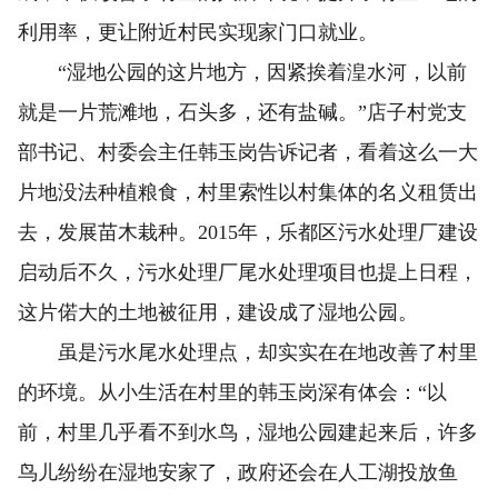
利用率，更让附近村民实现家门口就业。
“湿地公园的这片地方，因紧挨着湟水河，以前
就是一片荒滩地，石头多，还有盐碱。”店子村党支
部书记、村委会主任韩玉岗告诉记者，看着这么一大
片地没法种植粮食，村里索性以村集体的名义租赁出
去，发展苗木栽种。2015年，乐都区污水处理厂建设
启动后不久，污水处理厂尾水处理项目也提上日程，
这片偌大的土地被征用，建设成了湿地公园。
虽是污水尾水处理点，却实实在在地改善了村里
的环境。从小生活在村里的韩玉岗深有体会：“以
前，村里几乎看不到水鸟，湿地公园建起来后，许多
鸟儿纷纷在湿地安家了，政府还会在人工湖投放鱼