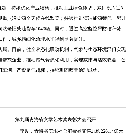
题。持续优化产业结构，推动工业绿色转型，累计投入近3
现重点污染源全天候在线监管；持续推进清洁能源替代，累计
汰老旧柴油货车1049辆。同时，通过高空监控严防秸秆焚
工作，城乡精细化治理水平得到显著提升。
局。目前，健全常态化联动机制，气象与生态环境部门实现
准帮扶企业，推动尾气资源化利用，实现减排与增效双赢。公
旧车辆、严查尾气超标，持续巩固蓝天治理成效。
第九届青海省文学艺术奖表彰大会召开
一季度，青海省实现社会消费品零售总额226.14亿元