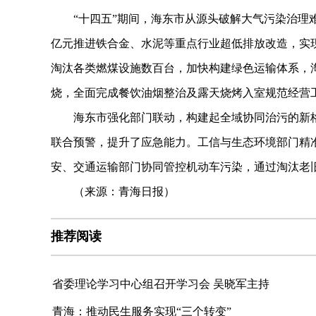
“十四五”期间，海东市从源头破解大气污染治理难
亿元推进铁合金、水泥等重点行业超低排放改造，实
淘汰各类燃煤设施数百台，加快构建绿色运输体系，淘
烧，全面完成餐饮油烟整治及露天烧烤入室规范经营
海东市强化部门联动，构建起全域协同治污的新格
联合预警，提升了应急能力。工信与生态环境部门精
安、交通运输部门协同管控机动车污染，通过淘汰老
（来源：青海日报）
推荐阅读
省委理论学习中心组召开学习会 吴晓军主持
青海：推动民生服务实现“三个转变”