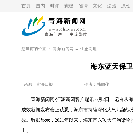
首页
国内
时评
党建
省情
文化
法治
原创
您当前的位置 ：
青海新闻网
→
生态高地
海东蓝天保卫
来源：青海日报
作者：
韩丽萍
青海新闻网·江源新闻客户端讯 6月2日，记者从海东
成效新闻发布会上获悉，海东市持续深化大气污染综
效。数据显示，2021年以来，海东市六项大气污染物
上。