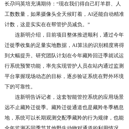
长尕玛英培充满期待：“现在我们得自己盯羊群、人
工数数量，如果摄像头全天候盯着，AI还能自动精准
计数，这是实实在在帮管护员减负。”
连新明介绍，目前项目整体推进顺利，通过今年
迁徙季收集的足量实地数据，AI算法的识别精度将得
到大幅提升。研究团队计划在今年藏羚回迁季就试运
行系统预警功能，率先实现管护人员在站内通过监测
平台掌握现场动态的目标，逐步验证系统在野外环境
下的可靠性。
连新明告诉记者，这套智能管控系统的应用场景
远不止藏羚迁徙季。藏羚迁徙通道也是藏羚冬季栖息
地，系统可以长期观测交配季藏羚的行为规律，也能
全年监测不同季节其他野生动物对通道的利用情况，