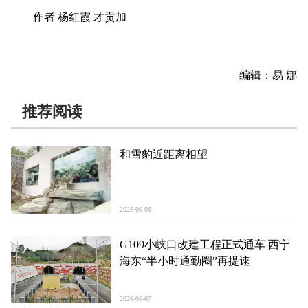
作者 杨红霞 才贡加
编辑：易 娜
推荐阅读
和雪豹近距离相望
2026-06-08
G109小峡口改建工程正式通车 西宁
海东“半小时通勤圈”再提速
2026-06-07