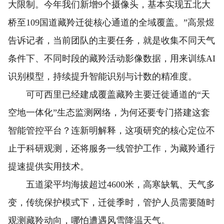
大限制。今年我们新增9个摄像头，基本实现五北大
桥至109国道藏羚迁徙核心通道的全域覆盖。”高景煜
告诉记者，当前团队的主要任务，就是收集不同天气
条件下、不同时段的藏羚活动影像数据，用来训练AI
识别模型，持续提升智能识别与计数的精准度。
可可西里已经建成覆盖藏羚主要迁徙通道的“天
空地一体化”生态监测网络，为何还要专门搭建这套
智能管控平台？连新明解释，这项研究的核心定位不
止于科研观测，还将服务一线管护工作，为藏羚通行
提速提供实用技术。
五道梁平均海拔超过4600米，高寒缺氧、天气多
变，传统保护模式下，迁徙季时，管护人员需要随时
观测藏羚动向，哪怕遭遇风雪降温天气。