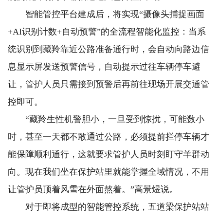
智能管控平台建成后，将实现“摄像头捕捉画面
+AI识别计数+自动预警”的全流程智能化监控：当系
统识别到藏羚靠近公路准备通行时，会自动向路边信
息显示屏发送预警信号，自动提示过往车辆停车避
让，管护人员只需接到预警后再前往现场开展交通管
控即可。
“藏羚生性机警胆小，一旦受到惊扰，可能数小
时，甚至一天都不敢通过公路，必须提前拦停车辆才
能保障顺利通行，这就要求管护人员时刻盯守羊群动
向。现在我们坐在保护站里就能掌握全域情况，不用
让管护员顶着风雪在外面熬着。”高景煜说。
对于即将成型的智能管控系统，五道梁保护站站