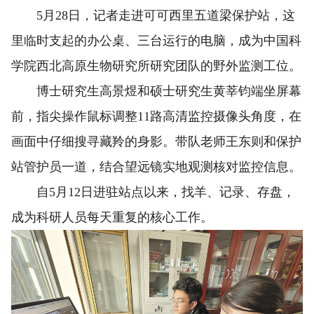
5月28日，记者走进可可西里五道梁保护站，这
里临时支起的办公桌、三台运行的电脑，成为中国科
学院西北高原生物研究所研究团队的野外监测工位。
博士研究生高景煜和硕士研究生黄莘钧端坐屏幕
前，指尖操作鼠标调整11路高清监控摄像头角度，在
画面中仔细搜寻藏羚的身影。带队老师王东则和保护
站管护员一道，结合望远镜实地观测核对监控信息。
自5月12日进驻站点以来，找羊、记录、存盘，
成为科研人员每天重复的核心工作。