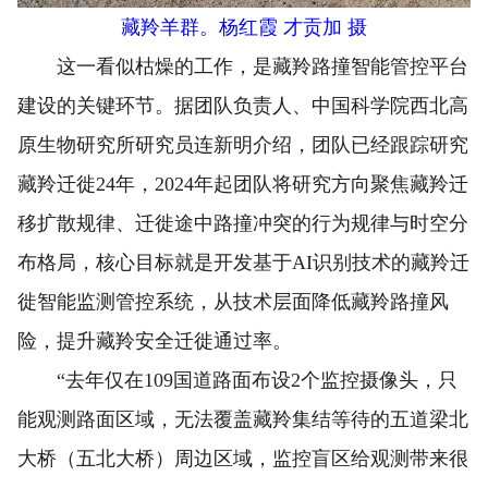
藏羚羊群。杨红霞 才贡加 摄
这一看似枯燥的工作，是藏羚路撞智能管控平台
建设的关键环节。据团队负责人、中国科学院西北高
原生物研究所研究员连新明介绍，团队已经跟踪研究
藏羚迁徙24年，2024年起团队将研究方向聚焦藏羚迁
移扩散规律、迁徙途中路撞冲突的行为规律与时空分
布格局，核心目标就是开发基于AI识别技术的藏羚迁
徙智能监测管控系统，从技术层面降低藏羚路撞风
险，提升藏羚安全迁徙通过率。
“去年仅在109国道路面布设2个监控摄像头，只
能观测路面区域，无法覆盖藏羚集结等待的五道梁北
大桥（五北大桥）周边区域，监控盲区给观测带来很