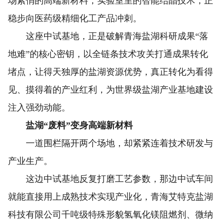
场紧俏的高端新材料；实验室里的智能结晶技术，正
稳步向医药级精细化工产品冲刺。
这座中试基地，正是破解青海盐湖科研成果“落
地难”的核心密钥，以全链条技术攻关打通成果转化
堵点，让得天独厚的盐湖资源优势，真正转化为看得
见、摸得着的产业红利，为世界级盐湖产业基地建设
注入强劲动能。
盐湖“废料”变身高端新材料
一道围栏隔开两个场地，却紧紧连着技术研发与
产业生产。
这边中试基地反复打磨工艺参数，那边中试车间
就能直接用上成熟技术实现产业化，青海艾特克盐湖
科技有限公司千吨级特殊形貌氢氧化镁阻燃剂、微纳