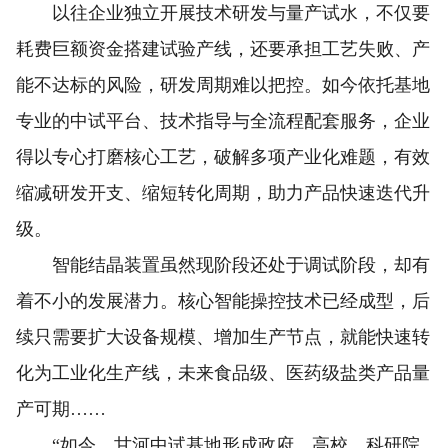
以往企业独立开展技术研发与量产试水，不仅要
耗费巨额资金搭建试验产线，还要承担工艺失败、产
能不达标的风险，研发周期难以把控。如今依托基地
专业的中试平台、技术指导与全流程配套服务，企业
得以专心打磨核心工艺，破解多项产业化难题，有效
缩减研发开支、缩短转化周期，助力产品快速迭代升
级。
智能结晶装置虽然现阶段还处于调试阶段，却有
着不小的发展潜力。核心智能操控技术已经成型，后
续只需要扩大设备规模、增加生产节点，就能快速转
化为工业化生产线，未来食品级、医药级盐类产品量
产可期……
“如今，甘河中试基地形成政府、高校、科研院