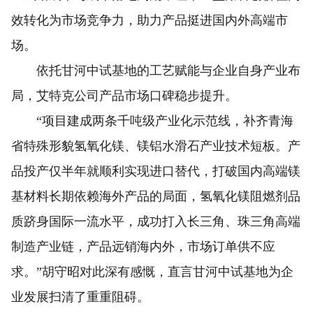
效转化为市场竞争力，助力产品挺进国内外高端市
场。
依托甘河中试基地的工艺赋能与企业自身产业布
局，艾特克公司产品市场口碑稳步提升。
“项目建成两条千吨级产业化示范线，补齐青海
省特殊形貌氢氧化镁、镁铝水滑石产业技术短板。产
品投产仅半年就顺利实现进口替代，打破国内高端镁
基材料长期依赖海外产品的局面，氢氧化镁阻燃剂品
质跻身国际一流水平，成功打入长三角、珠三角高端
制造产业链，产品远销海内外，市场订单供不应
求。”胡守昭对此深有感慨，直言甘河中试基地为企
业发展扫清了重重阻碍。