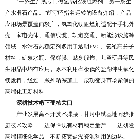
“一条生产线专门做氢氧化镁阻燃剂，另一条生
产水滑石产品。”胡守昭指着运转的设备介绍，产品
应用场景覆盖面极广，氢氧化镁阻燃剂适配于手机外
壳、家电壳体、通信线缆、轨道交通、新能源设施等
领域，水滑石热稳定剂多用于透明PVC、氨纶高分子
材料，矿泉水瓶、保鲜膜、贴身服饰、儿童玩具等民
生用品中均有应用。原本利用率极低的盐湖伴生氯化
镁废料，经过一系列精深加工，成功变身市场紧俏的
高端化工新材料。
深耕技术啃下硬核关口
产业发展离不开技术撑腰，甘河中试基地同步推
进技术攻坚，一边保障现有材料稳定量产，一边研发
高端精细化学品，不断拓宽盐湖资源利用的边界。