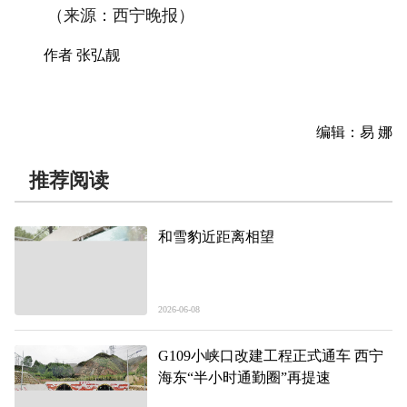
（来源：西宁晚报）
作者 张弘靓
编辑：易 娜
推荐阅读
和雪豹近距离相望
2026-06-08
G109小峡口改建工程正式通车 西宁
海东“半小时通勤圈”再提速