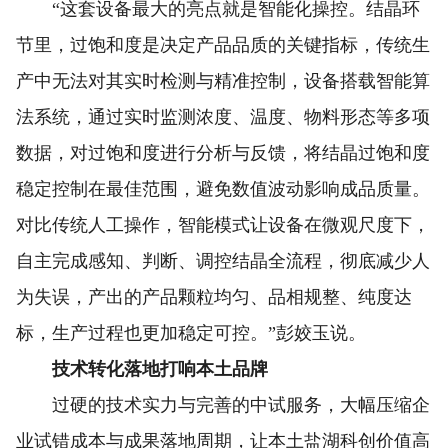
“这套设备最大的亮点就是智能化操控。结晶环
节里，过饱和度是决定产品品质的关键指标，传统生
产中无法对其实时检测与精准控制，设备搭载智能算
法系统，通过实时监测浓度、温度、物料形态等多项
数据，对过饱和度进行分析与反馈，将结晶过饱和度
稳定控制在最佳范围，避免数值波动影响成品质量。
对比传统人工操作，智能模式让设备在微观尺度下，
自主完成感知、判断、调控结晶全流程，彻底减少人
为失误，产出的产品颗粒均匀、品相规整、纯度达
标，生产过程也更加稳定可控。”彭姣玉说。
技术转化落地打响本土品牌
过硬的技术实力与完善的中试服务，大幅压缩企
业试错成本与成果落地周期，让本土盐湖科创价值高