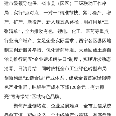
建市级领导包保、省市县（园区）三级联动工作格
局，实行“点对点、一对一”精准帮扶。紧盯稳产、增
产、扩产、新投产、新入规五条路径，用好用足“三
张清单”，全力推动有色、锂电、化工、医药等重点
行业满产增产。立足企业实际需求，西宁各区县因地
制宜创新服务举措、优化营商环境。大通回族土族自
治县推行周五“企业诉求解决日”制度，实现诉求动态
清零、日清月结，同时依托全市工业绿色转型布局，
创新构建“五链合纵”产业体系，建成全省首家绿铝特
色产业集群，吨铝生产成本下降120余元，有力擦
亮“青海绿铝”区域特色品牌。
聚焦产业链堵点、企业发展难点，全市工信系统
靠前下沉、靶向攻坚，全力畅通产业循环，有序盘活