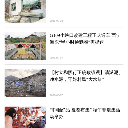
2026-06-08
G109小峡口改建工程正式通车 西宁
海东“半小时通勤圈”再提速
2026-06-07
【树立和践行正确政绩观】清淤泥、
净水源，守好村民“大水缸”
2026-06-07
“巾帼好品·夏都市集” 端午非遗集活
动举办