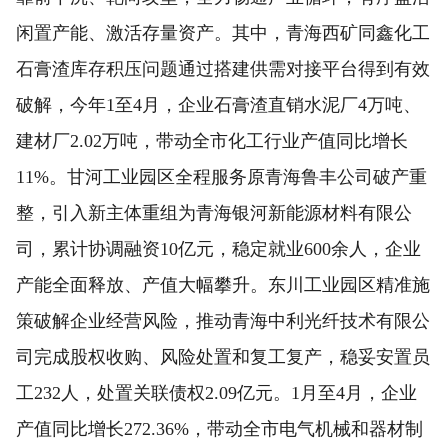
闲置产能、激活存量资产。其中，青海西矿同鑫化工
石膏渣库存积压问题通过搭建供需对接平台得到有效
破解，今年1至4月，企业石膏渣直销水泥厂4万吨、
建材厂2.02万吨，带动全市化工行业产值同比增长
11%。甘河工业园区全程服务原青海鲁丰公司破产重
整，引入新主体重组为青海银河新能源材料有限公
司，累计协调融资10亿元，稳定就业600余人，企业
产能全面释放、产值大幅攀升。东川工业园区精准施
策破解企业经营风险，推动青海中利光纤技术有限公
司完成股权收购、风险处置和复工复产，稳妥安置员
工232人，处置关联债权2.09亿元。1月至4月，企业
产值同比增长272.36%，带动全市电气机械和器材制