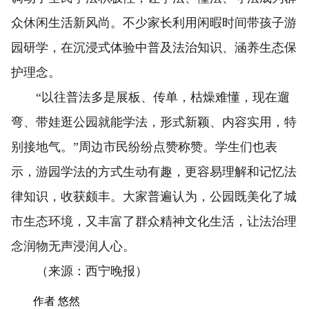
众休闲生活新风尚。不少家长利用闲暇时间带孩子游
园研学，在沉浸式体验中普及法治知识、涵养生态保
护理念。
“以往普法多是展板、传单，枯燥难懂，现在遛
弯、带娃逛公园就能学法，形式新颖、内容实用，特
别接地气。”周边市民纷纷点赞称赞。学生们也表
示，游园学法的方式生动有趣，更容易理解和记忆法
律知识，收获颇丰。大家普遍认为，公园既美化了城
市生态环境，又丰富了群众精神文化生活，让法治理
念润物无声浸润人心。
（来源：西宁晚报）
作者 悠然