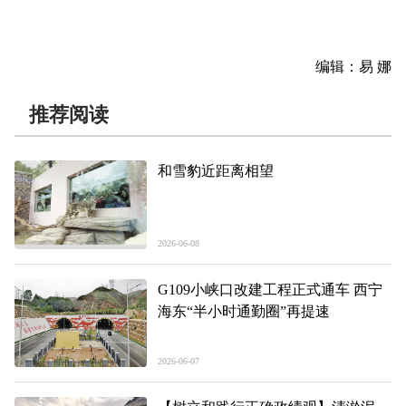
编辑：易 娜
推荐阅读
和雪豹近距离相望
2026-06-08
G109小峡口改建工程正式通车 西宁
海东“半小时通勤圈”再提速
2026-06-07