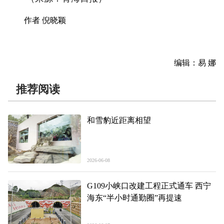
作者 倪晓颖
编辑：易 娜
推荐阅读
和雪豹近距离相望
2026-06-08
G109小峡口改建工程正式通车 西宁
海东“半小时通勤圈”再提速