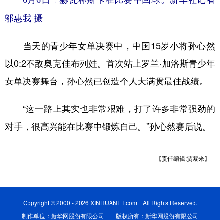
邬惠我 摄
当天的青少年女单决赛中，中国15岁小将孙心然
以0:2不敌奥克佳布列娃。首次站上罗兰·加洛斯青少年
女单决赛舞台，孙心然已创造个人大满贯最佳战绩。
“这一路上其实也非常艰难，打了许多非常强劲的
对手，很高兴能在比赛中锻炼自己。”孙心然赛后说。
【责任编辑:贾紫来】
Copyright © 2000 - 2026 XINHUANET.com All Rights Reserved.
制作单位：新华网股份有限公司 版权所有：新华网股份有限公司