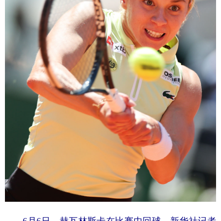
6月6日，赫瓦林斯卡在比赛中回球。新华社记者