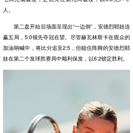
人。
第二盘开始后场面呈现出“一边倒”，安德烈耶娃连
赢五局，5:0领先夺冠在望。尽管赫瓦林斯卡在观众的
加油呐喊中，将比分追至2:5，但稳住阵脚的安德烈耶
娃在第二个发球胜赛局中顺利保发，以6:2锁定胜利。