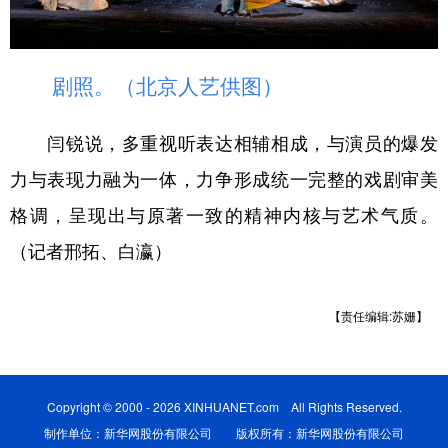
剧照。（北京人艺供图）
闫锐说，多重视听表达相辅相成，与演员的爆发
力与表现力融为一体，力争形成统一完整的戏剧审美
格调，呈现出与原著一致的精神内核与艺术气质。
（记者邢拓、白瀛）
【责任编辑:苏姗】
Copyright © 2000 - 2026 XINHUANET.com All Rights Reserved.
制作单位：新华网股份有限公司 版权所有：新华网股份有限公司