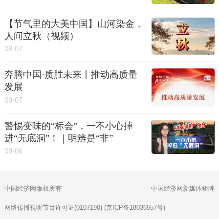
【节气里的大美中国】山河染金，
人间立秋（视频）
08-07
奔腾中国·质胜未来丨推动高质量
发展
08-07
警惕变味的“标会”，一不小心掉
进“无底洞”！｜明辨是“非”
08-06
中国经济网版权所有
中国经济网新媒体矩阵
网络传播视听节目许可证(0107190) (京ICP备18036557号)