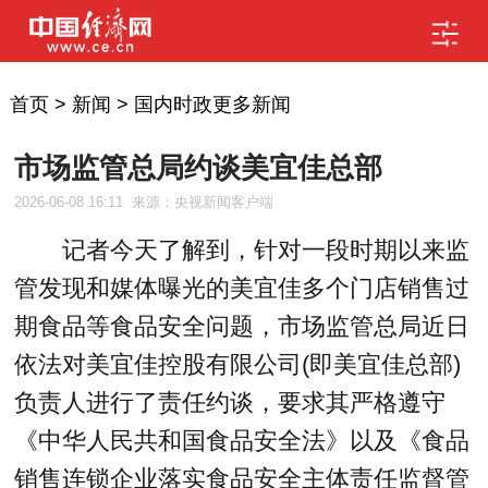
首页
>
新闻
>
国内时政更多新闻
市场监管总局约谈美宜佳总部
2026-06-08 16:11
来源：央视新闻客户端
记者今天了解到，针对一段时期以来监
管发现和媒体曝光的美宜佳多个门店销售过
期食品等食品安全问题，市场监管总局近日
依法对美宜佳控股有限公司(即美宜佳总部)
负责人进行了责任约谈，要求其严格遵守
《中华人民共和国食品安全法》以及《食品
销售连锁企业落实食品安全主体责任监督管