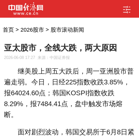
首页
>
2026股市
>
股市滚动新闻
亚太股市，全线大跌，两大原因
2026-06-08 17:27
来源：中国证券报
继美股上周五大跌后，周一亚洲股市普
遍走弱。今日，日经225指数收跌3.85%，
报64024.60点；韩国KOSPI指数收跌
8.29%，报7484.41点，盘中触发市场熔
断。
面对剧烈波动，韩国交易所于6月8日紧