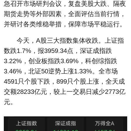
急召开市场研判会议，复盘美股大跌、隔夜
期货走势等外部因素，全面评估当前行情，
并研讨各类维稳举措，保障市场平稳运行。
今天，A股三大指数集体收跌。上证指
数跌1.7%，报3959.34点，深证成指跌
3.22%，创业板指跌3.69%，科创综指跌
3.46%，北证50逆势上涨1.33%。全市场
4591只个股下跌，899只个股上涨，全天成
交额28233亿元，较上一交易日减少2773亿
元。