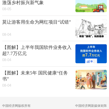
激荡乡村振兴新气象
08-05
莫让游客用生命为网红项目“试错”
08-04
【图解】上半年我国软件业务收入
超7.7万亿元
08-04
【图解】未来5年 国民健康“任务
书”
08-04
中国经济网版权所有
中国经济网新媒体矩阵