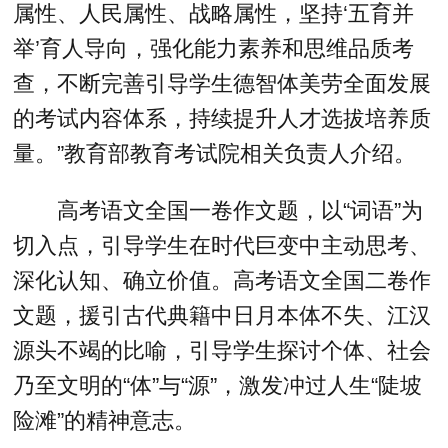
属性、人民属性、战略属性，坚持‘五育并
举’育人导向，强化能力素养和思维品质考
查，不断完善引导学生德智体美劳全面发展
的考试内容体系，持续提升人才选拔培养质
量。”教育部教育考试院相关负责人介绍。
高考语文全国一卷作文题，以“词语”为
切入点，引导学生在时代巨变中主动思考、
深化认知、确立价值。高考语文全国二卷作
文题，援引古代典籍中日月本体不失、江汉
源头不竭的比喻，引导学生探讨个体、社会
乃至文明的“体”与“源”，激发冲过人生“陡坡
险滩”的精神意志。