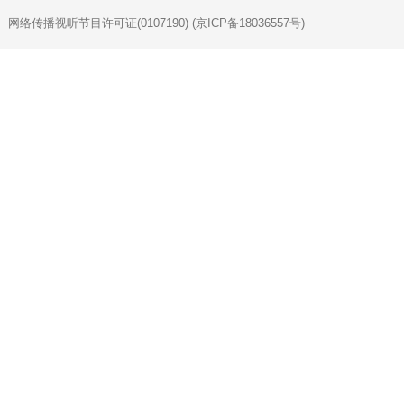
网络传播视听节目许可证(0107190) (京ICP备18036557号)